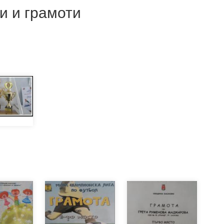
и и грамоти