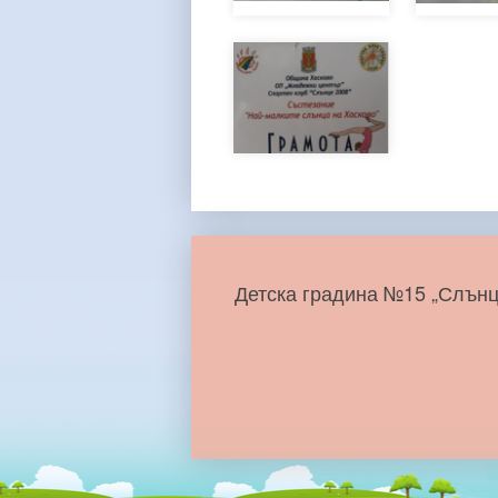
Детска градина №15 „Слънц