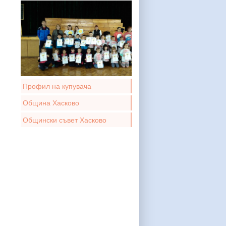
Профил на купувача
Община Хасково
Общински съвет Хасково