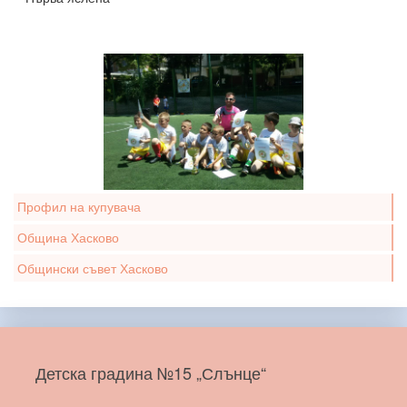
Профил на купувача
Община Хасково
Общински съвет Хасково
Детска градина №15 „Слънце“