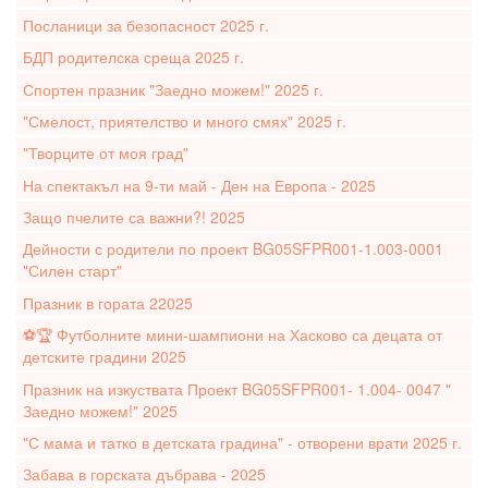
Посланици за безопасност 2025 г.
БДП родителска среща 2025 г.
Спортен празник "Заедно можем!" 2025 г.
"Смелост, приятелство и много смях" 2025 г.
"Творците от моя град"
На спектакъл на 9-ти май - Ден на Европа - 2025
Защо пчелите са важни?! 2025
Дейности с родители по проект BG05SFPR001-1.003-0001
"Силен старт"
Празник в гората 22025
⚽️🏆 Футболните мини-шампиони на Хасково са децата от
детските градини 2025
Празник на изкуствата Проект BG05SFPR001- 1.004- 0047 "
Заедно можем!" 2025
"С мама и татко в детската градина" - отворени врати 2025 г.
Забава в горската дъбрава - 2025