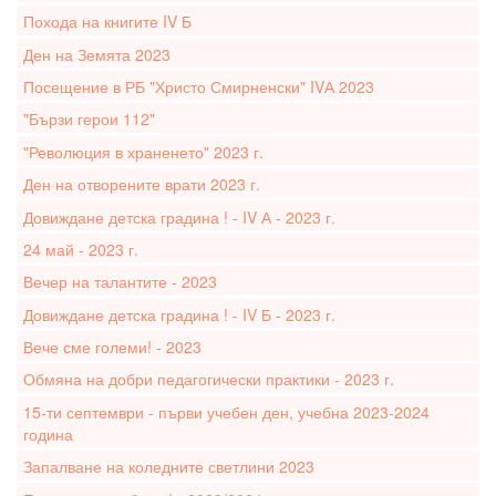
Похода на книгите IV Б
Ден на Земята 2023
Посещение в РБ "Христо Смирненски" IVА 2023
"Бързи герои 112"
"Революция в храненето" 2023 г.
Ден на отворените врати 2023 г.
Довиждане детска градина ! - IV А - 2023 г.
24 май - 2023 г.
Вечер на талантите - 2023
Довиждане детска градина ! - IV Б - 2023 г.
Вече сме големи! - 2023
Обмяна на добри педагогически практики - 2023 г.
15-ти септември - първи учебен ден, учебна 2023-2024
година
Запалване на коледните светлини 2023