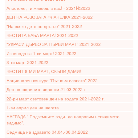
Апостоле, ти живееш в нас! - 2021№2022
ДЕН НА РОЗОВАТА ФЛАНЕЛКА 2021-2022
"На всяко дете по дръвче" 2021-2022
ЧЕСТИТА БАБА МАРТА! 2021-2022
"УКРАСИ ДЪРВО ЗА ПЪРВИ МАРТ" 2021-2022
Изненада за 1-ви март! 2021-2022
3-ти март 2021-2022
ЧЕСТИТ 8-МИ МАРТ, СКЪПИ ДАМИ!
Национален конкурс "Път към славата" 2022
Ден на шарените чорапки 21.03.2022 г.
22-ри март световен ден на водата 2021-2022 г.
1-ви април ден на шегата
НАГРАДА " Подземните води- да направим невидимото
видимо".
Седмица на здравето 04.04.-08.04.2022