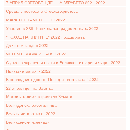
7 АПРИЛ СВЕТОВЕН ДЕН НА ЗДРАВЕТО 2021-2022
Среща с поетесата Стефка Христова
МАРАТОН НА ЧЕТЕНЕТО 2022
Участие в XXIII Национален радио конкурс 2022
"ПОХОД НА КНИГИТЕ" 2022 продължава
Да четем заедно 2022
ЧЕТЕМ С МАМА И ТАТКО 2022
С дъх на здравец и цветя и Великден с шарени яйца ! 2022
Приказна магия! - 2022
В последният ден от "Походът на книгата " 2022
22 април ден на Земята
Малки и големи в грижа за Земята
Великденска работилница
Велики четвъртък е! 2022
Великденски изненади