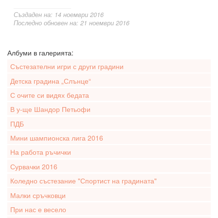
Създаден на: 14 ноември 2016
Последно обновен на: 21 ноември 2016
Албуми в галерията:
Състезателни игри с други градини
Детска градина „Слънце“
С очите си видях бедата
В у-ще Шандор Петьофи
ПДБ
Мини шампионска лига 2016
На работа ръчички
Сурвачки 2016
Коледно състезание "Спортист на градината"
Малки сръчковци
При нас е весело