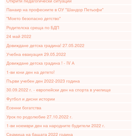
Открити педагогически ситуации
Панаир на професиите в ОУ "Шандор Петьофи"
"Моето безопасно детство"
Родителска среща по БДП
24 май 2022
Довиждане детска градина! 27.05.2022
Учебна евакуация 29.05.2022
Довиждане детска градина ! - IV А
1-ви юни ден на детето!
Първи учебен ден 2022-2023 година
30.09.2022 г. - европейски ден на спорта в училище
Футбол и дисни истории
Есенни богатства
Урок по родолюбие 27.10.2022 г.
1-ви ноември ден на народните будители 2022 г.
Седмица на бащата 2022 година