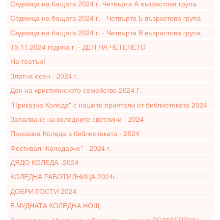
Седмица на бащата 2024 г. Четвърта А възрастова група
Седмица на бащата 2024 г. - Четвърта Б възрастова група
Седмица на бащата 2024 г. - Четвърта В възрастова група
15.11.2024 година г. - ДЕН НА ЧЕТЕНЕТО
На театър!
Златна есен - 2024 г.
Ден на християнското семейство 2024 Г.
"Приказна Коледа" с нашите приятели от библиотеката 2024
Запалване на коледните светлини - 2024
Приказна Коледа в библиотеката - 2024
Фестивал "Коледарче" - 2024 г.
ДЯДО КОЛЕДА -2024
КОЛЕДНА РАБОТИЛНИЦА 2024г.
ДОБРИ ГОСТИ 2024
В ЧУДНАТА КОЛЕДНА НОЩ
Лазаровден, Цветница и Великден - проект BG05SFPR001-