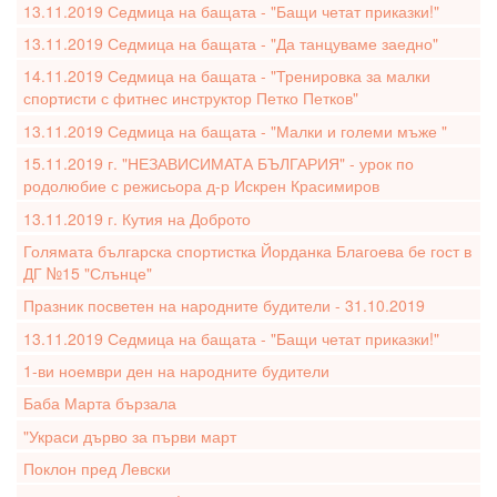
13.11.2019 Седмица на бащата - "Бащи четат приказки!"
13.11.2019 Седмица на бащата - "Да танцуваме заедно"
14.11.2019 Седмица на бащата - "Тренировка за малки
спортисти с фитнес инструктор Петко Петков"
13.11.2019 Седмица на бащата - "Малки и големи мъже "
15.11.2019 г. "НЕЗАВИСИМАТА БЪЛГАРИЯ" - урок по
родолюбие с режисьора д-р Искрен Красимиров
13.11.2019 г. Кутия на Доброто
Голямата българска спортистка Йорданка Благоева бе гост в
ДГ №15 "Слънце"
Празник посветен на народните будители - 31.10.2019
13.11.2019 Седмица на бащата - "Бащи четат приказки!"
1-ви ноември ден на народните будители
Баба Марта бързала
"Украси дърво за първи март
Поклон пред Левски