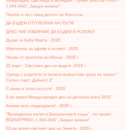
1.004-0047 „Заедно можем!”
Поклон и чест пред делото на Апостола
ДА БЪДЕМ ОТГОВОРНИ НА ПЪТЯ!
ДНЕС НИЕ ИЗБИРАМЕ ДА БЪДЕМ В РОЗОВО!
Дърво за Баба Марта - 2025
Мартеници за здраве и късмет - 2025
Нишки от пролетни кълбенца - 2025 г.
22 март - Световен ден на водата -2025 г.
Среща с родители от яслена възрастова група по проект "
Силен старт- Дейност 2"
С мама и татко на пътя! - 2025
2-ри април Международен ден на детската книга 2025
Книжко моя сладкодумна! - 2025 г.
"Великденска магия в Шишмановата къща" - по проект
BG05SFPR001-1.004-0047 „Заедно можем!”
22-ри април световет ден на Земята - 2025 г.