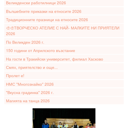
Великденски работилници 2026
Вълшебните приказки на етносите 2026
Традиционните празници на етносите 2026
🎨🎨ТВОРЧЕСКО АТЕЛИЕ С НАЙ- МАЛКИТЕ НИ ПРИЯТЕЛИ
2026
По Великден 2026 г.
150 години от Априлското възстание
На гости в Тракийски университет, филиал Хасково
Смях, приятелство и още...
Пролет е!
НМС "Многознайко" 2026
"Вкусна градинка" 2026 г.
Магията на танца 2026