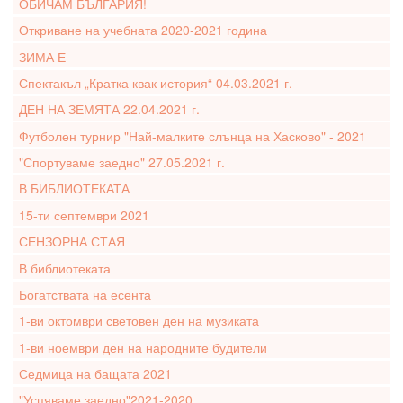
ОБИЧАМ БЪЛГАРИЯ!
Откриване на учебната 2020-2021 година
ЗИМА Е
Спектакъл „Кратка квак история“ 04.03.2021 г.
ДЕН НА ЗЕМЯТА 22.04.2021 г.
Футболен турнир "Най-малките слънца на Хасково" - 2021
"Спортуваме заедно" 27.05.2021 г.
В БИБЛИОТЕКАТА
15-ти септември 2021
СЕНЗОРНА СТАЯ
В библиотеката
Богатствата на есента
1-ви октомври световен ден на музиката
1-ви ноември ден на народните будители
Седмица на бащата 2021
"Успяваме заедно"2021-2020