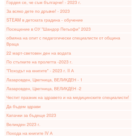
Гордея се, че съм българче! - 2023 г.
За всяко дете по дръвче! - 2023
STEAM в детската градина - обучение
Посещение в ОУ "Шандор Петьофи" 2023
обмяна на опит с педагогически специалисти от община
Враца
22 март-световен ден на водата
По стъпките на пролетта -2023 г.
"Походът на книгите" - 2023 г. II А
Лазаровден, Цветница, ВЕЛИКДЕН - 1
Лазаровден, Цветница, ВЕЛИКДЕН -2
Честит празник на здравето и на медицинските специалисти!
Да бъдем здрави
Капачки за бъдеще 2023
Великден 2023 г.
Похода на книгите IV А