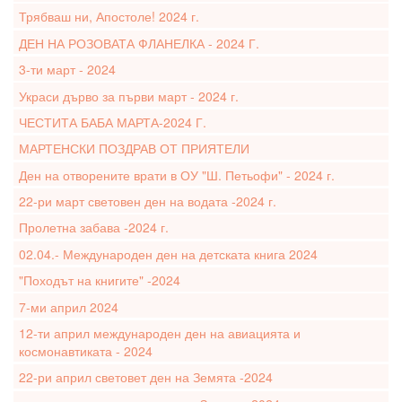
Трябваш ни, Апостоле! 2024 г.
ДЕН НА РОЗОВАТА ФЛАНЕЛКА - 2024 Г.
3-ти март - 2024
Украси дърво за първи март - 2024 г.
ЧЕСТИТА БАБА МАРТА-2024 Г.
МАРТЕНСКИ ПОЗДРАВ ОТ ПРИЯТЕЛИ
Ден на отворените врати в ОУ "Ш. Петьофи" - 2024 г.
22-ри март световен ден на водата -2024 г.
Пролетна забава -2024 г.
02.04.- Международен ден на детската книга 2024
"Походът на книгите" -2024
7-ми април 2024
12-ти април международен ден на авиацията и
космонавтиката - 2024
22-ри април световет ден на Земята -2024