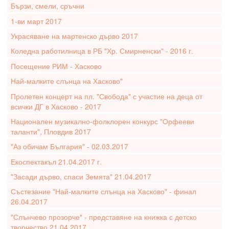
Бързи, смели, сръчни
1-ви март 2017
Украсяване на мартенско дърво 2017
Коледна работилница в РБ "Хр. Смирненски" - 2016 г.
Посещение РИМ - Хасково
Най-малките слънца на Хасково"
Пролетен концерт на пл. "Свобода" с участие на деца от
всички ДГ в Хасково - 2017
Национален музикално-фолклорен конкурс "Орфееви
таланти", Пловдив 2017
"Аз обичам България" - 02.03.2017
Екоспектакъл 21.04.2017 г.
"Засади дърво, спаси Земята" 21.04.2017
Състезание "Най-малките слънца на Хасково" - финал
26.04.2017
"Слънчево прозорче" - представяне на книжка с детско
творчество 21.04.2017