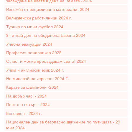
засаждане на цветя в деня на Земята -2024
Изложба от рециклирани материали -2024
Великденски работилници 2024 г.
Турнир по мини футбол 2024
9-ти май ден на обединена Европа 2024
Учебна евакуация 2024
Професия пожарникар 2025
С лист и молив пресъздавам света! 2024
Учим и английски език 2024 г.
Не минавай на червено! 2024 Г.
Карате за шампиони -2024
На добър час! - 2024
Попътен вятър! - 2024
Еньовден - 2024 г.
Национален ден за безопасно движение по пътищата - 29
юни 2024