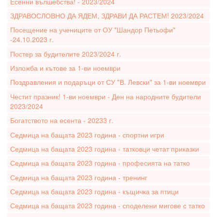
Есенни вълшебства! - 2023/2024
ЗДРАВОСЛОВНО ДА ЯДЕМ, ЗДРАВИ ДА РАСТЕМ! 2023/2024
Посещение на учениците от ОУ "Шандор Петьофи"
-24.10.2023 г.
Постер за будителите 2023/2024 г.
Изложба и кътове за 1-ви ноември
Поздравления и подаръци от СУ "В. Левски" за 1-ви ноември
Честит празник! 1-ви ноември - Ден на народните будители
2023/2024
Богатството на есента - 20233 г.
Седмица на бащата 2023 година - спортни игри
Седмица на бащата 2023 година - татковци четат приказки
Седмица на бащата 2023 година - професията на татко
Седмица на бащата 2023 година - тренинг
Седмица на бащата 2023 година - къщичка за птици
Седмица на бащата 2023 година - споделени мигове с татко