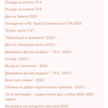
Похода на книгите IV А
Похода на книгите IV Б
Ден на Земята 2023
Посещение в РБ "Христо Смирненски" IVА 2023
"Бързи герои 112"
"Революция в храненето" 2023 г.
Ден на отворените врати 2023 г.
Довиждане детска градина ! - IV А - 2023 г.
24 май - 2023 г.
Вечер на талантите - 2023
Довиждане детска градина ! - IV Б - 2023 г.
Вече сме големи! - 2023
Обмяна на добри педагогически практики - 2023 г.
15-ти септември - първи учебен ден, учебна 2023-2024
година
Запалване на коледните светлини 2023