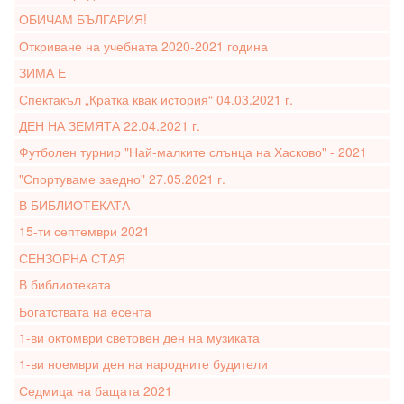
ОБИЧАМ БЪЛГАРИЯ!
Откриване на учебната 2020-2021 година
ЗИМА Е
Спектакъл „Кратка квак история“ 04.03.2021 г.
ДЕН НА ЗЕМЯТА 22.04.2021 г.
Футболен турнир "Най-малките слънца на Хасково" - 2021
"Спортуваме заедно" 27.05.2021 г.
В БИБЛИОТЕКАТА
15-ти септември 2021
СЕНЗОРНА СТАЯ
В библиотеката
Богатствата на есента
1-ви октомври световен ден на музиката
1-ви ноември ден на народните будители
Седмица на бащата 2021