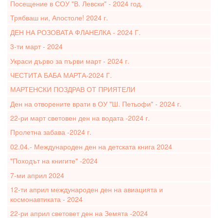
Посещение в СОУ "В. Левски" - 2024 год.
Трябваш ни, Апостоле! 2024 г.
ДЕН НА РОЗОВАТА ФЛАНЕЛКА - 2024 Г.
3-ти март - 2024
Украси дърво за първи март - 2024 г.
ЧЕСТИТА БАБА МАРТА-2024 Г.
МАРТЕНСКИ ПОЗДРАВ ОТ ПРИЯТЕЛИ
Ден на отворените врати в ОУ "Ш. Петьофи" - 2024 г.
22-ри март световен ден на водата -2024 г.
Пролетна забава -2024 г.
02.04.- Международен ден на детската книга 2024
"Походът на книгите" -2024
7-ми април 2024
12-ти април международен ден на авиацията и
космонавтиката - 2024
22-ри април световет ден на Земята -2024