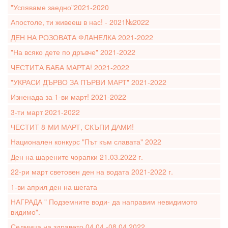
"Успяваме заедно"2021-2020
Апостоле, ти живееш в нас! - 2021№2022
ДЕН НА РОЗОВАТА ФЛАНЕЛКА 2021-2022
"На всяко дете по дръвче" 2021-2022
ЧЕСТИТА БАБА МАРТА! 2021-2022
"УКРАСИ ДЪРВО ЗА ПЪРВИ МАРТ" 2021-2022
Изненада за 1-ви март! 2021-2022
3-ти март 2021-2022
ЧЕСТИТ 8-МИ МАРТ, СКЪПИ ДАМИ!
Национален конкурс "Път към славата" 2022
Ден на шарените чорапки 21.03.2022 г.
22-ри март световен ден на водата 2021-2022 г.
1-ви април ден на шегата
НАГРАДА " Подземните води- да направим невидимото
видимо".
Седмица на здравето 04.04.-08.04.2022