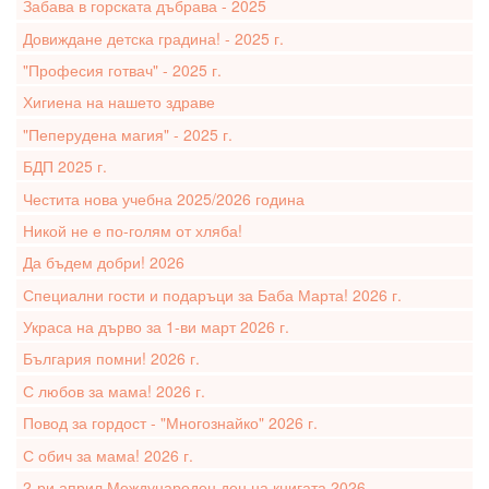
Забава в горската дъбрава - 2025
Довиждане детска градина! - 2025 г.
"Професия готвач" - 2025 г.
Хигиена на нашето здраве
"Пеперудена магия" - 2025 г.
БДП 2025 г.
Честита нова учебна 2025/2026 година
Никой не е по-голям от хляба!
Да бъдем добри! 2026
Специални гости и подаръци за Баба Марта! 2026 г.
Украса на дърво за 1-ви март 2026 г.
България помни! 2026 г.
С любов за мама! 2026 г.
Повод за гордост - "Многознайко" 2026 г.
С обич за мама! 2026 г.
2-ри април Международен ден на книгата 2026