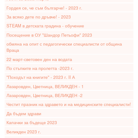
Гордея се, че съм българче! - 2023 г.
За всяко дете по дръвче! - 2023
STEAM в детската градина - обучение
Посещение в ОУ "Шандор Петьофи" 2023
обмяна на опит с педагогически специалисти от община
Враца
22 март-световен ден на водата
По стъпките на пролетта -2023 г.
"Походът на книгите" - 2023 г. II А
Лазаровден, Цветница, ВЕЛИКДЕН - 1
Лазаровден, Цветница, ВЕЛИКДЕН -2
Честит празник на здравето и на медицинските специалисти!
Да бъдем здрави
Капачки за бъдеще 2023
Великден 2023 г.