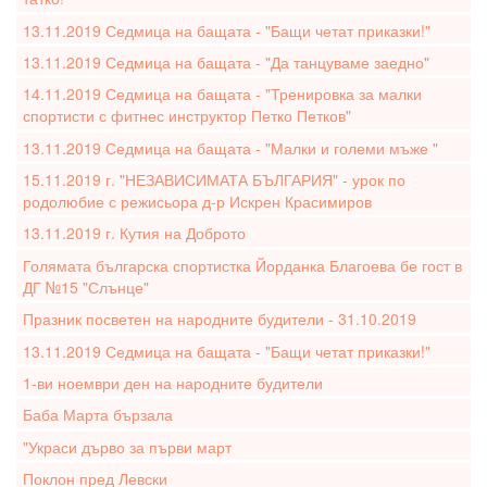
13.11.2019 Седмица на бащата - "Бащи четат приказки!"
13.11.2019 Седмица на бащата - "Да танцуваме заедно"
14.11.2019 Седмица на бащата - "Тренировка за малки
спортисти с фитнес инструктор Петко Петков"
13.11.2019 Седмица на бащата - "Малки и големи мъже "
15.11.2019 г. "НЕЗАВИСИМАТА БЪЛГАРИЯ" - урок по
родолюбие с режисьора д-р Искрен Красимиров
13.11.2019 г. Кутия на Доброто
Голямата българска спортистка Йорданка Благоева бе гост в
ДГ №15 "Слънце"
Празник посветен на народните будители - 31.10.2019
13.11.2019 Седмица на бащата - "Бащи четат приказки!"
1-ви ноември ден на народните будители
Баба Марта бързала
"Украси дърво за първи март
Поклон пред Левски