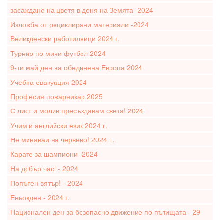
засаждане на цветя в деня на Земята -2024
Изложба от рециклирани материали -2024
Великденски работилници 2024 г.
Турнир по мини футбол 2024
9-ти май ден на обединена Европа 2024
Учебна евакуация 2024
Професия пожарникар 2025
С лист и молив пресъздавам света! 2024
Учим и английски език 2024 г.
Не минавай на червено! 2024 Г.
Карате за шампиони -2024
На добър час! - 2024
Попътен вятър! - 2024
Еньовден - 2024 г.
Национален ден за безопасно движение по пътищата - 29