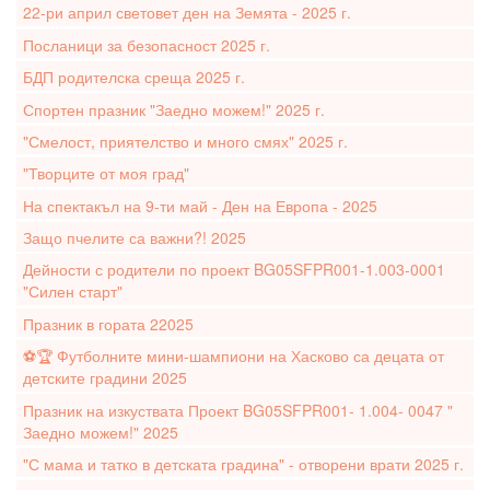
22-ри април световет ден на Земята - 2025 г.
Посланици за безопасност 2025 г.
БДП родителска среща 2025 г.
Спортен празник "Заедно можем!" 2025 г.
"Смелост, приятелство и много смях" 2025 г.
"Творците от моя град"
На спектакъл на 9-ти май - Ден на Европа - 2025
Защо пчелите са важни?! 2025
Дейности с родители по проект BG05SFPR001-1.003-0001
"Силен старт"
Празник в гората 22025
⚽️🏆 Футболните мини-шампиони на Хасково са децата от
детските градини 2025
Празник на изкуствата Проект BG05SFPR001- 1.004- 0047 "
Заедно можем!" 2025
"С мама и татко в детската градина" - отворени врати 2025 г.