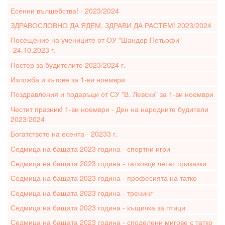
Есенни вълшебства! - 2023/2024
ЗДРАВОСЛОВНО ДА ЯДЕМ, ЗДРАВИ ДА РАСТЕМ! 2023/2024
Посещение на учениците от ОУ "Шандор Петьофи"
-24.10.2023 г.
Постер за будителите 2023/2024 г.
Изложба и кътове за 1-ви ноември
Поздравления и подаръци от СУ "В. Левски" за 1-ви ноември
Честит празник! 1-ви ноември - Ден на народните будители
2023/2024
Богатството на есента - 20233 г.
Седмица на бащата 2023 година - спортни игри
Седмица на бащата 2023 година - татковци четат приказки
Седмица на бащата 2023 година - професията на татко
Седмица на бащата 2023 година - тренинг
Седмица на бащата 2023 година - къщичка за птици
Седмица на бащата 2023 година - споделени мигове с татко