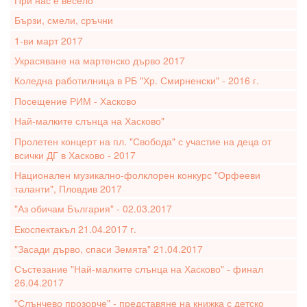
Бързи, смели, сръчни
1-ви март 2017
Украсяване на мартенско дърво 2017
Коледна работилница в РБ "Хр. Смирненски" - 2016 г.
Посещение РИМ - Хасково
Най-малките слънца на Хасково"
Пролетен концерт на пл. "Свобода" с участие на деца от
всички ДГ в Хасково - 2017
Национален музикално-фолклорен конкурс "Орфееви
таланти", Пловдив 2017
"Аз обичам България" - 02.03.2017
Екоспектакъл 21.04.2017 г.
"Засади дърво, спаси Земята" 21.04.2017
Състезание "Най-малките слънца на Хасково" - финал
26.04.2017
"Слънчево прозорче" - представяне на книжка с детско