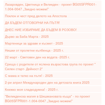
Лазаровден, Цветница и Великден - проект BG05SFPR001-
1.004-0047 „Заедно можем!”
Поклон и чест пред делото на Апостола
ДА БЪДЕМ ОТГОВОРНИ НА ПЪТЯ!
ДНЕС НИЕ ИЗБИРАМЕ ДА БЪДЕМ В РОЗОВО!
Дърво за Баба Марта - 2025
Мартеници за здраве и късмет - 2025
Нишки от пролетни кълбенца - 2025 г.
22 март - Световен ден на водата -2025 г.
Среща с родители от яслена възрастова група по проект "
Силен старт- Дейност 2"
С мама и татко на пътя! - 2025
2-ри април Международен ден на детската книга 2025
Книжко моя сладкодумна! - 2025 г.
"Великденска магия в Шишмановата къща" - по проект
BG05SFPR001-1.004-0047 „Заедно можем!”