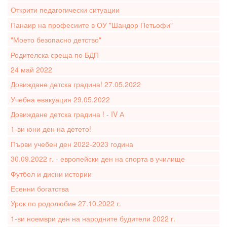
Открити педагогически ситуации
Панаир на професиите в ОУ "Шандор Петьофи"
"Моето безопасно детство"
Родителска среща по БДП
24 май 2022
Довиждане детска градина! 27.05.2022
Учебна евакуация 29.05.2022
Довиждане детска градина ! - IV А
1-ви юни ден на детето!
Първи учебен ден 2022-2023 година
30.09.2022 г. - европейски ден на спорта в училище
Футбол и дисни истории
Есенни богатства
Урок по родолюбие 27.10.2022 г.
1-ви ноември ден на народните будители 2022 г.