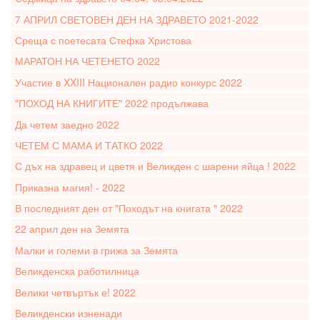
7 АПРИЛ СВЕТОВЕН ДЕН НА ЗДРАВЕТО 2021-2022
Среща с поетесата Стефка Христова
МАРАТОН НА ЧЕТЕНЕТО 2022
Участие в XXIII Национален радио конкурс 2022
"ПОХОД НА КНИГИТЕ" 2022 продължава
Да четем заедно 2022
ЧЕТЕМ С МАМА И ТАТКО 2022
С дъх на здравец и цветя и Великден с шарени яйца ! 2022
Приказна магия! - 2022
В последният ден от "Походът на книгата " 2022
22 април ден на Земята
Малки и големи в грижа за Земята
Великденска работилница
Велики четвъртък е! 2022
Великденски изненади