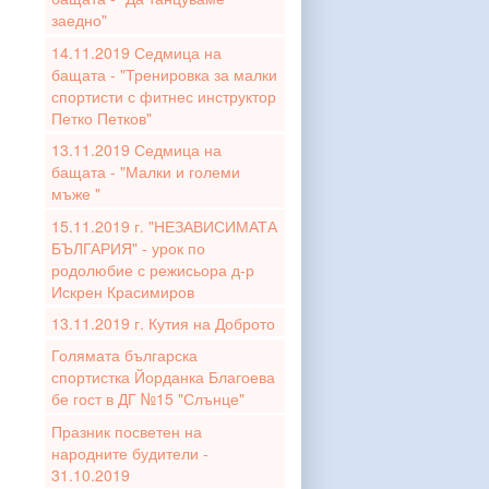
заедно"
14.11.2019 Седмица на
бащата - "Тренировка за малки
спортисти с фитнес инструктор
Петко Петков"
13.11.2019 Седмица на
бащата - "Малки и големи
мъже "
15.11.2019 г. "НЕЗАВИСИМАТА
БЪЛГАРИЯ" - урок по
родолюбие с режисьора д-р
Искрен Красимиров
13.11.2019 г. Кутия на Доброто
Голямата българска
спортистка Йорданка Благоева
бе гост в ДГ №15 "Слънце"
Празник посветен на
народните будители -
31.10.2019