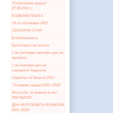
"Спортуваме заедно"
27.05.2021 г.
В БИБЛИОТЕКАТА
15-ти септември 2021
СЕНЗОРНА СТАЯ
В библиотеката
Богатствата на есента
1-ви октомври световен ден на
музиката
1-ви ноември ден на
народните будители
Седмица на бащата 2021
"Успяваме заедно"2021-2020
Апостоле, ти живееш в нас! -
2021№2022
ДЕН НА РОЗОВАТА ФЛАНЕЛКА
2021-2022