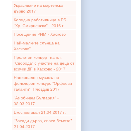
Украсяване на мартенско
дърво 2017
Коледна работилница в РБ
"Хр. Смирненски" - 2016 г.
Посещение РИМ - Хасково
Най-малките слънца на
Хасково"
Пролетен концерт на пл.
"Свобода" с участие на деца от
всички ДГ в Хасково - 2017
Национален музикално-
фолклорен конкурс "Орфееви
таланти", Пловдив 2017
"Аз обичам България" -
02.03.2017
Екоспектакъл 21.04.2017 г.
"Засади дърво, спаси Земята"
21.04.2017