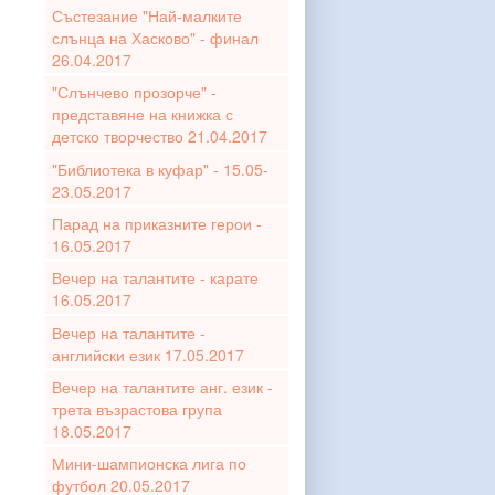
Състезание "Най-малките
слънца на Хасково" - финал
26.04.2017
"Слънчево прозорче" -
представяне на книжка с
детско творчество 21.04.2017
"Библиотека в куфар" - 15.05-
23.05.2017
Парад на приказните герои -
16.05.2017
Вечер на талантите - карате
16.05.2017
Вечер на талантите -
английски език 17.05.2017
Вечер на талантите анг. език -
трета възрастова група
18.05.2017
Мини-шампионска лига по
футбол 20.05.2017