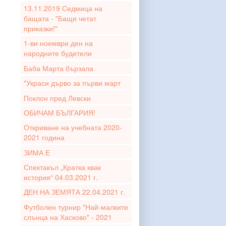
13.11.2019 Седмица на
бащата - "Бащи четат
приказки!"
1-ви ноември ден на
народните будители
Баба Марта бързала
"Украси дърво за първи март
Поклон пред Левски
ОБИЧАМ БЪЛГАРИЯ!
Откриване на учебната 2020-
2021 година
ЗИМА Е
Спектакъл „Кратка квак
история“ 04.03.2021 г.
ДЕН НА ЗЕМЯТА 22.04.2021 г.
Футболен турнир "Най-малките
слънца на Хасково" - 2021