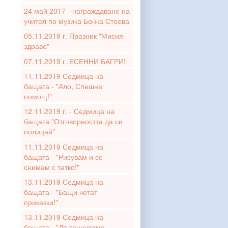
24 май 2017 - награждаване на
учител по музика Бонка Стоева
05.11.2019 г. Празник "Мисия
здраве"
07.11.2019 г. ЕСЕННИ БАГРИ!
11.11.2019 Седмица на
бащата - "Ало, Спешна
помощ!"
12.11.2019 г. - Седмица на
бащата "Отговорността да си
полицай"
11.11.2019 Седмица на
бащата - "Рисувам и се
снимам с татко!"
13.11.2019 Седмица на
бащата - "Бащи четат
приказки!"
13.11.2019 Седмица на
бащата - "Да танцуваме