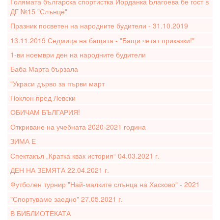
Голямата българска спортистка Йорданка Благоева бе гост в
ДГ №15 "Слънце"
Празник посветен на народните будители - 31.10.2019
13.11.2019 Седмица на бащата - "Бащи четат приказки!"
1-ви ноември ден на народните будители
Баба Марта бързала
"Украси дърво за първи март
Поклон пред Левски
ОБИЧАМ БЪЛГАРИЯ!
Откриване на учебната 2020-2021 година
ЗИМА Е
Спектакъл „Кратка квак история“ 04.03.2021 г.
ДЕН НА ЗЕМЯТА 22.04.2021 г.
Футболен турнир "Най-малките слънца на Хасково" - 2021
"Спортуваме заедно" 27.05.2021 г.
В БИБЛИОТЕКАТА