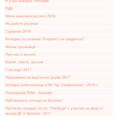
В у-ще Шандор Петьофи
ПДБ
Мини шампионска лига 2016
На работа ръчички
Сурвачки 2016
Коледно състезание "Спортист на градината"
Малки сръчковци
При нас е весело
Бързи, смели, сръчни
1-ви март 2017
Украсяване на мартенско дърво 2017
Коледна работилница в РБ "Хр. Смирненски" - 2016 г.
Посещение РИМ - Хасково
Най-малките слънца на Хасково"
Пролетен концерт на пл. "Свобода" с участие на деца от
всички ДГ в Хасково - 2017