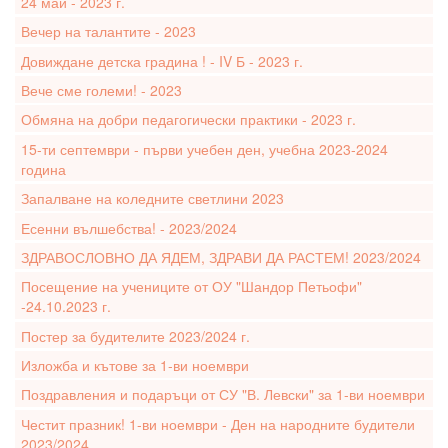
24 май - 2023 г.
Вечер на талантите - 2023
Довиждане детска градина ! - IV Б - 2023 г.
Вече сме големи! - 2023
Обмяна на добри педагогически практики - 2023 г.
15-ти септември - първи учебен ден, учебна 2023-2024
година
Запалване на коледните светлини 2023
Есенни вълшебства! - 2023/2024
ЗДРАВОСЛОВНО ДА ЯДЕМ, ЗДРАВИ ДА РАСТЕМ! 2023/2024
Посещение на учениците от ОУ "Шандор Петьофи"
-24.10.2023 г.
Постер за будителите 2023/2024 г.
Изложба и кътове за 1-ви ноември
Поздравления и подаръци от СУ "В. Левски" за 1-ви ноември
Честит празник! 1-ви ноември - Ден на народните будители
2023/2024