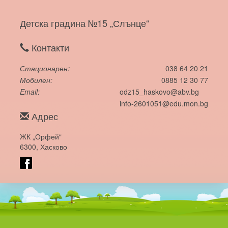
Детска градина №15 „Слънце“
Контакти
Стационарен
038 64 20 21
Мобилен
0885 12 30 77
Email
odz15_haskovo@abv.bg
info-2601051@edu.mon.bg
Адрес
ЖК „Орфей“
6300, Хасково