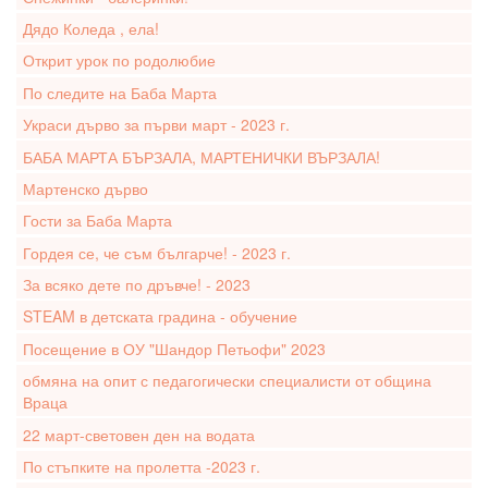
Дядо Коледа , ела!
Открит урок по родолюбие
По следите на Баба Марта
Украси дърво за първи март - 2023 г.
БАБА МАРТА БЪРЗАЛА, МАРТЕНИЧКИ ВЪРЗАЛА!
Мартенско дърво
Гости за Баба Марта
Гордея се, че съм българче! - 2023 г.
За всяко дете по дръвче! - 2023
STEAM в детската градина - обучение
Посещение в ОУ "Шандор Петьофи" 2023
обмяна на опит с педагогически специалисти от община
Враца
22 март-световен ден на водата
По стъпките на пролетта -2023 г.