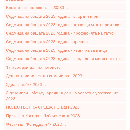
Богатството на есента - 20233 г.
Седмица на бащата 2023 година - спортни игри
Седмица на бащата 2023 година - татковци четат приказки
Седмица на бащата 2023 година - професията на татко
Седмица на бащата 2023 година - тренинг
Седмица на бащата 2023 година - къщичка за птици
Седмица на бащата 2023 година - споделени мигове с татко
17 ноември ден на четенето
Ден на християнското семейство - 2023 г.
Здрави зъбки 2023 г.
3 декември - Международния ден на хората с увреждания
2023 г.
ПОЛЗОТВОРНА СРЕЩА ПО БДП 2023
Приказна Коледа в библиотеката 2023
Фестивал "Коледарче" - 2023 г.