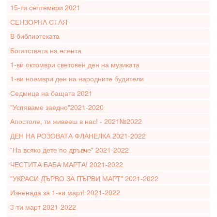
15-ти септември 2021
СЕНЗОРНА СТАЯ
В библиотеката
Богатствата на есента
1-ви октомври световен ден на музиката
1-ви ноември ден на народните будители
Седмица на бащата 2021
"Успяваме заедно"2021-2020
Апостоле, ти живееш в нас! - 2021№2022
ДЕН НА РОЗОВАТА ФЛАНЕЛКА 2021-2022
"На всяко дете по дръвче" 2021-2022
ЧЕСТИТА БАБА МАРТА! 2021-2022
"УКРАСИ ДЪРВО ЗА ПЪРВИ МАРТ" 2021-2022
Изненада за 1-ви март! 2021-2022
3-ти март 2021-2022