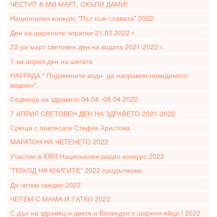
ЧЕСТИТ 8-МИ МАРТ, СКЪПИ ДАМИ!
Национален конкурс "Път към славата" 2022
Ден на шарените чорапки 21.03.2022 г.
22-ри март световен ден на водата 2021-2022 г.
1-ви април ден на шегата
НАГРАДА " Подземните води- да направим невидимото
видимо".
Седмица на здравето 04.04.-08.04.2022
7 АПРИЛ СВЕТОВЕН ДЕН НА ЗДРАВЕТО 2021-2022
Среща с поетесата Стефка Христова
МАРАТОН НА ЧЕТЕНЕТО 2022
Участие в XXIII Национален радио конкурс 2022
"ПОХОД НА КНИГИТЕ" 2022 продължава
Да четем заедно 2022
ЧЕТЕМ С МАМА И ТАТКО 2022
С дъх на здравец и цветя и Великден с шарени яйца ! 2022