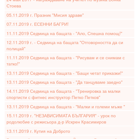
Стоева
05.11.2019 г. Празник "Мисия здраве"
07.11.2019 г. ЕСЕННИ БАГРИ!
11.11.2019 Седмица на бащата - "Ало, Спешна помощ!"
12.11.2019 г. - Седмица на бащата "Отговорността да си
полицай"
11.11.2019 Седмица на бащата - "Рисувам и се снимам с
татко!"
13.11.2019 Седмица на бащата - "Бащи четат приказки!"
13.11.2019 Седмица на бащата - "Да танцуваме заедно"
14.11.2019 Седмица на бащата - "Тренировка за малки
спортисти с фитнес инструктор Петко Петков"
13.11.2019 Седмица на бащата - "Малки и големи мъже "
15.11.2019 г. "НЕЗАВИСИМАТА БЪЛГАРИЯ" - урок по
родолюбие с режисьора д-р Искрен Красимиров
13.11.2019 г. Кутия на Доброто