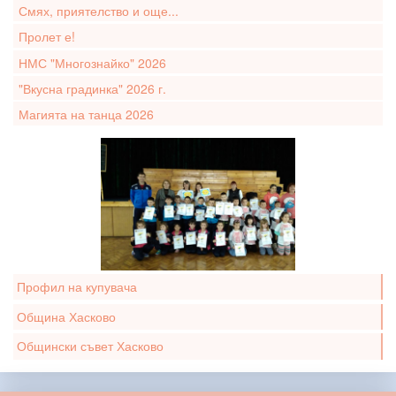
Смях, приятелство и още...
Пролет е!
НМС "Многознайко" 2026
"Вкусна градинка" 2026 г.
Магията на танца 2026
Профил на купувача
Община Хасково
Общински съвет Хасково