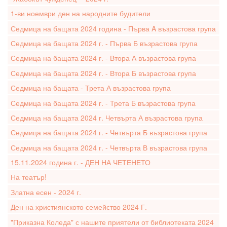
1-ви ноември ден на народните будители
Седмица на бащата 2024 година - Първа A възрастова група
Седмица на бащата 2024 г. - Първа Б възрастова група
Седмица на бащата 2024 г. - Втора А възрастова група
Седмица на бащата 2024 г. - Втора Б възрастова група
Седмица на бащата - Трета А възрастова група
Седмица на бащата 2024 г. - Трета Б възрастова група
Седмица на бащата 2024 г. Четвърта А възрастова група
Седмица на бащата 2024 г. - Четвърта Б възрастова група
Седмица на бащата 2024 г. - Четвърта В възрастова група
15.11.2024 година г. - ДЕН НА ЧЕТЕНЕТО
На театър!
Златна есен - 2024 г.
Ден на християнското семейство 2024 Г.
"Приказна Коледа" с нашите приятели от библиотеката 2024