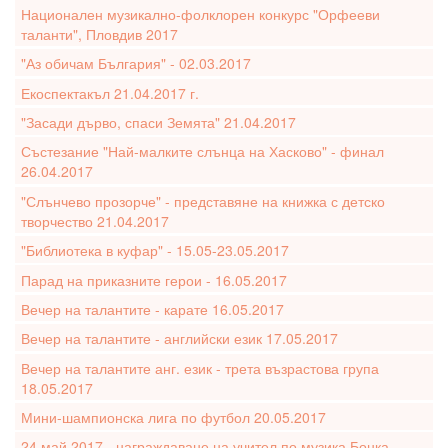
Национален музикално-фолклорен конкурс "Орфееви
таланти", Пловдив 2017
"Аз обичам България" - 02.03.2017
Екоспектакъл 21.04.2017 г.
"Засади дърво, спаси Земята" 21.04.2017
Състезание "Най-малките слънца на Хасково" - финал
26.04.2017
"Слънчево прозорче" - представяне на книжка с детско
творчество 21.04.2017
"Библиотека в куфар" - 15.05-23.05.2017
Парад на приказните герои - 16.05.2017
Вечер на талантите - карате 16.05.2017
Вечер на талантите - английски език 17.05.2017
Вечер на талантите анг. език - трета възрастова група
18.05.2017
Мини-шампионска лига по футбол 20.05.2017
24 май 2017 - награждаване на учител по музика Бонка