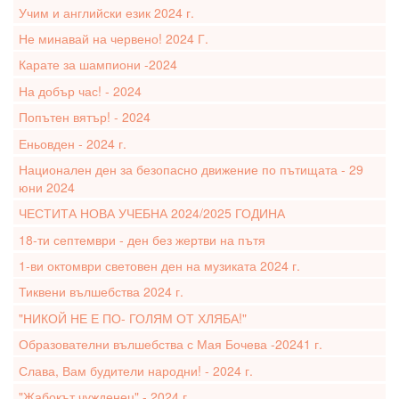
Учим и английски език 2024 г.
Не минавай на червено! 2024 Г.
Карате за шампиони -2024
На добър час! - 2024
Попътен вятър! - 2024
Еньовден - 2024 г.
Национален ден за безопасно движение по пътищата - 29
юни 2024
ЧЕСТИТА НОВА УЧЕБНА 2024/2025 ГОДИНА
18-ти септември - ден без жертви на пътя
1-ви октомври световен ден на музиката 2024 г.
Тиквени вълшебства 2024 г.
"НИКОЙ НЕ Е ПО- ГОЛЯМ ОТ ХЛЯБА!"
Образователни вълшебства с Мая Бочева -20241 г.
Слава, Вам будители народни! - 2024 г.
"Жабокът чужденец" - 2024 г.