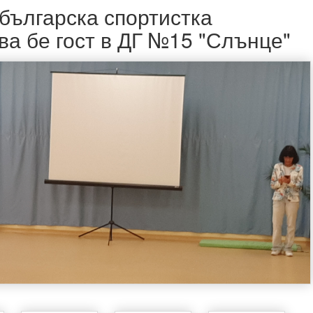
българска спортистка
а бе гост в ДГ №15 "Слънце"