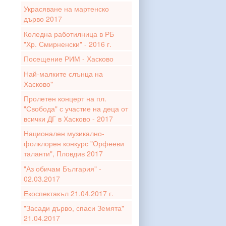
Украсяване на мартенско
дърво 2017
Коледна работилница в РБ
"Хр. Смирненски" - 2016 г.
Посещение РИМ - Хасково
Най-малките слънца на
Хасково"
Пролетен концерт на пл.
"Свобода" с участие на деца от
всички ДГ в Хасково - 2017
Национален музикално-
фолклорен конкурс "Орфееви
таланти", Пловдив 2017
"Аз обичам България" -
02.03.2017
Екоспектакъл 21.04.2017 г.
"Засади дърво, спаси Земята"
21.04.2017