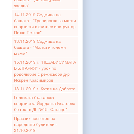
заедно"
14.11.2019 Седмица на
бащата - "Тренировка за малки
спортисти с фитнес инструктор
Петко Петков"
13.11.2019 Седмица на
бащата - "Малки и големи
мъже "
15.11.2019 г. "НЕЗАВИСИМАТА
БЪЛГАРИЯ" - урок по
родолюбие с режисьора д-р
Искрен Красимиров
13.11.2019 г. Кутия на Доброто
Голямата българска
спортистка Йорданка Благоева
бе гост в ДГ №15 "Слънце"
Празник посветен на
народните будители -
31.10.2019