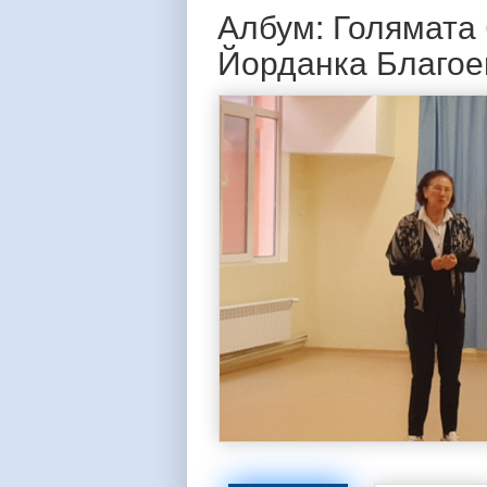
Албум: Голямата 
Йорданка Благоев