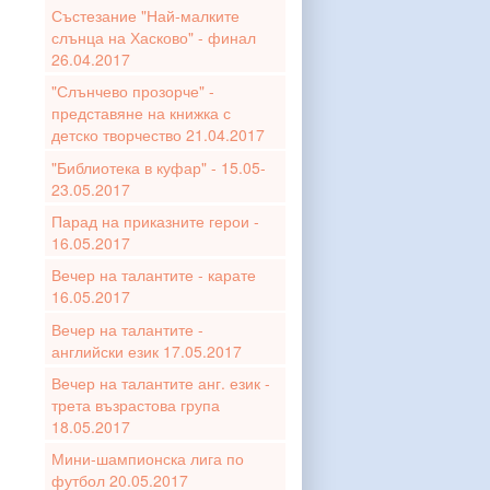
Състезание "Най-малките
слънца на Хасково" - финал
26.04.2017
"Слънчево прозорче" -
представяне на книжка с
детско творчество 21.04.2017
"Библиотека в куфар" - 15.05-
23.05.2017
Парад на приказните герои -
16.05.2017
Вечер на талантите - карате
16.05.2017
Вечер на талантите -
английски език 17.05.2017
Вечер на талантите анг. език -
трета възрастова група
18.05.2017
Мини-шампионска лига по
футбол 20.05.2017