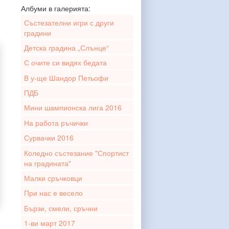
Албуми в галерията:
Състезателни игри с други
градини
Детска градина „Слънце“
С очите си видях бедата
В у-ще Шандор Петьофи
ПДБ
Мини шампионска лига 2016
На работа ръчички
Сурвачки 2016
Коледно състезание "Спортист
на градината"
Малки сръчковци
При нас е весело
Бързи, смели, сръчни
1-ви март 2017