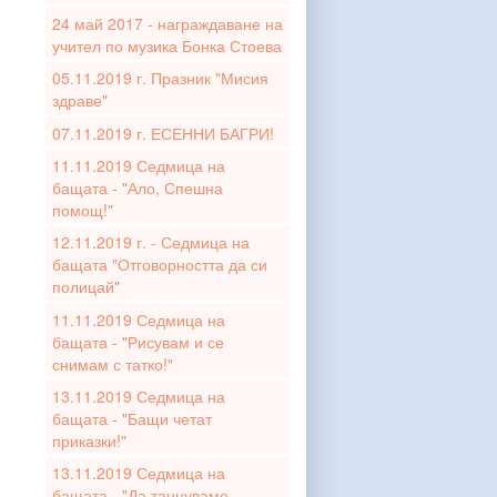
24 май 2017 - награждаване на
учител по музика Бонка Стоева
05.11.2019 г. Празник "Мисия
здраве"
07.11.2019 г. ЕСЕННИ БАГРИ!
11.11.2019 Седмица на
бащата - "Ало, Спешна
помощ!"
12.11.2019 г. - Седмица на
бащата "Отговорността да си
полицай"
11.11.2019 Седмица на
бащата - "Рисувам и се
снимам с татко!"
13.11.2019 Седмица на
бащата - "Бащи четат
приказки!"
13.11.2019 Седмица на
бащата - "Да танцуваме