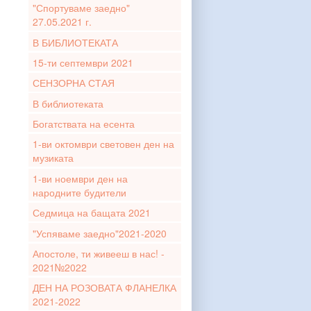
"Спортуваме заедно"
27.05.2021 г.
В БИБЛИОТЕКАТА
15-ти септември 2021
СЕНЗОРНА СТАЯ
В библиотеката
Богатствата на есента
1-ви октомври световен ден на
музиката
1-ви ноември ден на
народните будители
Седмица на бащата 2021
"Успяваме заедно"2021-2020
Апостоле, ти живееш в нас! -
2021№2022
ДЕН НА РОЗОВАТА ФЛАНЕЛКА
2021-2022