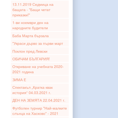
13.11.2019 Седмица на
бащата - "Бащи четат
приказки!"
1-ви ноември ден на
народните будители
Баба Марта бързала
"Украси дърво за първи март
Поклон пред Левски
ОБИЧАМ БЪЛГАРИЯ!
Откриване на учебната 2020-
2021 година
ЗИМА Е
Спектакъл „Кратка квак
история“ 04.03.2021 г.
ДЕН НА ЗЕМЯТА 22.04.2021 г.
Футболен турнир "Най-малките
слънца на Хасково" - 2021