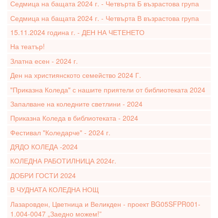
Седмица на бащата 2024 г. - Четвърта Б възрастова група
Седмица на бащата 2024 г. - Четвърта В възрастова група
15.11.2024 година г. - ДЕН НА ЧЕТЕНЕТО
На театър!
Златна есен - 2024 г.
Ден на християнското семейство 2024 Г.
"Приказна Коледа" с нашите приятели от библиотеката 2024
Запалване на коледните светлини - 2024
Приказна Коледа в библиотеката - 2024
Фестивал "Коледарче" - 2024 г.
ДЯДО КОЛЕДА -2024
КОЛЕДНА РАБОТИЛНИЦА 2024г.
ДОБРИ ГОСТИ 2024
В ЧУДНАТА КОЛЕДНА НОЩ
Лазаровден, Цветница и Великден - проект BG05SFPR001-
1.004-0047 „Заедно можем!”