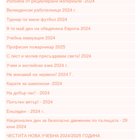
Изложба от рециклирани материали -2024
Великденски работилници 2024 г.
Турнир по мини футбол 2024
9-ти май ден на обединена Европа 2024
Учебна евакуация 2024
Професия пожарникар 2025
С лист и молив пресъздавам света! 2024
Учим и английски език 2024 г.
Не минавай на червено! 2024 Г.
Карате за шампиони -2024
На добър час! - 2024
Попътен вятър! - 2024
Еньовден - 2024 г.
Национален ден за безопасно движение по пътищата - 29
юни 2024
ЧЕСТИТА НОВА УЧЕБНА 2024/2025 ГОДИНА