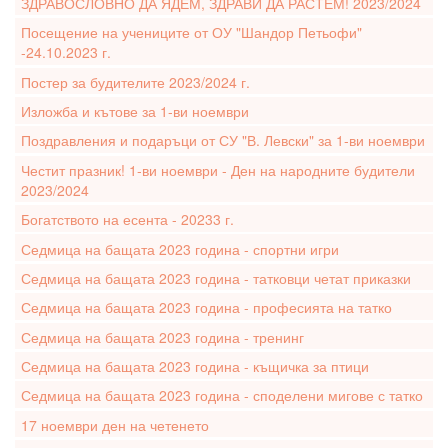
ЗДРАВОСЛОВНО ДА ЯДЕМ, ЗДРАВИ ДА РАСТЕМ! 2023/2024
Посещение на учениците от ОУ "Шандор Петьофи"
-24.10.2023 г.
Постер за будителите 2023/2024 г.
Изложба и кътове за 1-ви ноември
Поздравления и подаръци от СУ "В. Левски" за 1-ви ноември
Честит празник! 1-ви ноември - Ден на народните будители
2023/2024
Богатството на есента - 20233 г.
Седмица на бащата 2023 година - спортни игри
Седмица на бащата 2023 година - татковци четат приказки
Седмица на бащата 2023 година - професията на татко
Седмица на бащата 2023 година - тренинг
Седмица на бащата 2023 година - къщичка за птици
Седмица на бащата 2023 година - споделени мигове с татко
17 ноември ден на четенето