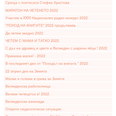
Среща с поетесата Стефка Христова
МАРАТОН НА ЧЕТЕНЕТО 2022
Участие в XXIII Национален радио конкурс 2022
"ПОХОД НА КНИГИТЕ" 2022 продължава
Да четем заедно 2022
ЧЕТЕМ С МАМА И ТАТКО 2022
С дъх на здравец и цветя и Великден с шарени яйца ! 2022
Приказна магия! - 2022
В последният ден от "Походът на книгата " 2022
22 април ден на Земята
Малки и големи в грижа за Земята
Великденска работилница
Велики четвъртък е! 2022
Великденски изненади
Открити педагогически ситуации