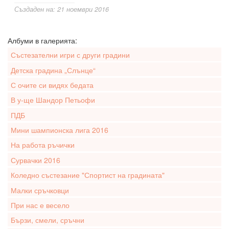
Създаден на: 21 ноември 2016
Албуми в галерията:
Състезателни игри с други градини
Детска градина „Слънце“
С очите си видях бедата
В у-ще Шандор Петьофи
ПДБ
Мини шампионска лига 2016
На работа ръчички
Сурвачки 2016
Коледно състезание "Спортист на градината"
Малки сръчковци
При нас е весело
Бързи, смели, сръчни