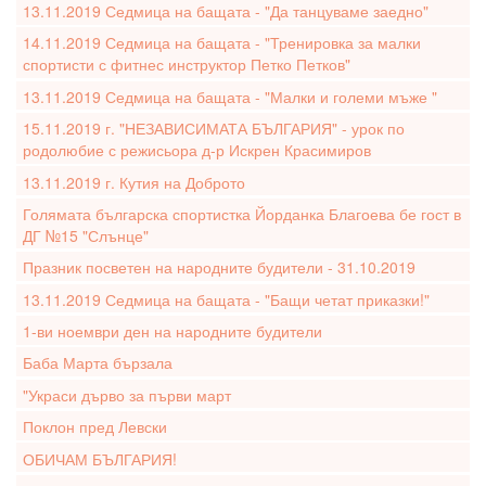
13.11.2019 Седмица на бащата - "Да танцуваме заедно"
14.11.2019 Седмица на бащата - "Тренировка за малки
спортисти с фитнес инструктор Петко Петков"
13.11.2019 Седмица на бащата - "Малки и големи мъже "
15.11.2019 г. "НЕЗАВИСИМАТА БЪЛГАРИЯ" - урок по
родолюбие с режисьора д-р Искрен Красимиров
13.11.2019 г. Кутия на Доброто
Голямата българска спортистка Йорданка Благоева бе гост в
ДГ №15 "Слънце"
Празник посветен на народните будители - 31.10.2019
13.11.2019 Седмица на бащата - "Бащи четат приказки!"
1-ви ноември ден на народните будители
Баба Марта бързала
"Украси дърво за първи март
Поклон пред Левски
ОБИЧАМ БЪЛГАРИЯ!