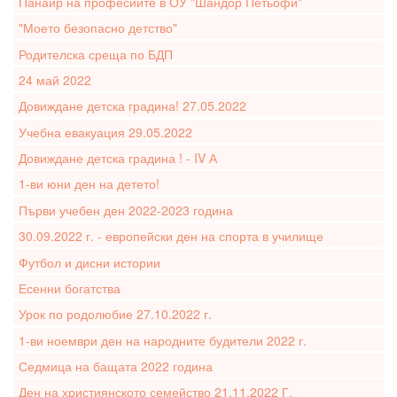
Панаир на професиите в ОУ "Шандор Петьофи"
"Моето безопасно детство"
Родителска среща по БДП
24 май 2022
Довиждане детска градина! 27.05.2022
Учебна евакуация 29.05.2022
Довиждане детска градина ! - IV А
1-ви юни ден на детето!
Първи учебен ден 2022-2023 година
30.09.2022 г. - европейски ден на спорта в училище
Футбол и дисни истории
Есенни богатства
Урок по родолюбие 27.10.2022 г.
1-ви ноември ден на народните будители 2022 г.
Седмица на бащата 2022 година
Ден на християнското семейство 21.11.2022 Г.