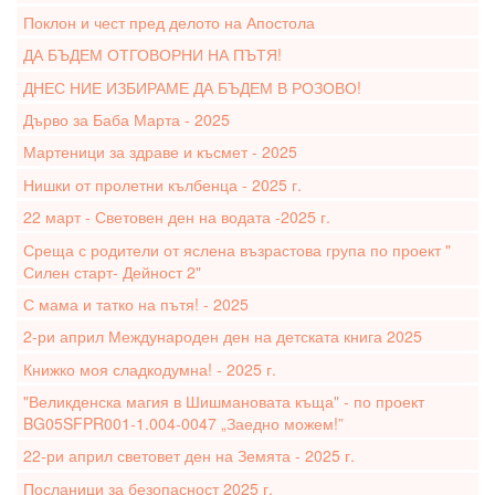
Поклон и чест пред делото на Апостола
ДА БЪДЕМ ОТГОВОРНИ НА ПЪТЯ!
ДНЕС НИЕ ИЗБИРАМЕ ДА БЪДЕМ В РОЗОВО!
Дърво за Баба Марта - 2025
Мартеници за здраве и късмет - 2025
Нишки от пролетни кълбенца - 2025 г.
22 март - Световен ден на водата -2025 г.
Среща с родители от яслена възрастова група по проект "
Силен старт- Дейност 2"
С мама и татко на пътя! - 2025
2-ри април Международен ден на детската книга 2025
Книжко моя сладкодумна! - 2025 г.
"Великденска магия в Шишмановата къща" - по проект
BG05SFPR001-1.004-0047 „Заедно можем!”
22-ри април световет ден на Земята - 2025 г.
Посланици за безопасност 2025 г.