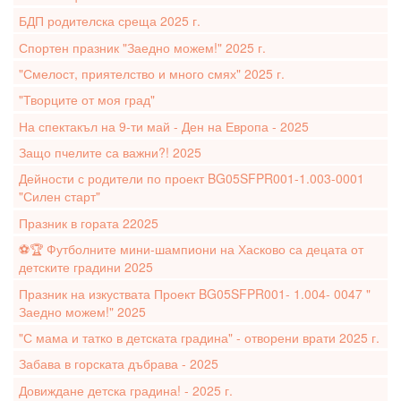
БДП родителска среща 2025 г.
Спортен празник "Заедно можем!" 2025 г.
"Смелост, приятелство и много смях" 2025 г.
"Творците от моя град"
На спектакъл на 9-ти май - Ден на Европа - 2025
Защо пчелите са важни?! 2025
Дейности с родители по проект BG05SFPR001-1.003-0001
"Силен старт"
Празник в гората 22025
⚽️🏆 Футболните мини-шампиони на Хасково са децата от
детските градини 2025
Празник на изкуствата Проект BG05SFPR001- 1.004- 0047 "
Заедно можем!" 2025
"С мама и татко в детската градина" - отворени врати 2025 г.
Забава в горската дъбрава - 2025
Довиждане детска градина! - 2025 г.