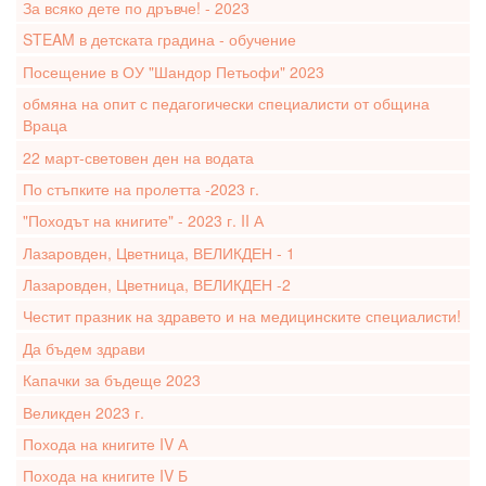
За всяко дете по дръвче! - 2023
STEAM в детската градина - обучение
Посещение в ОУ "Шандор Петьофи" 2023
обмяна на опит с педагогически специалисти от община
Враца
22 март-световен ден на водата
По стъпките на пролетта -2023 г.
"Походът на книгите" - 2023 г. II А
Лазаровден, Цветница, ВЕЛИКДЕН - 1
Лазаровден, Цветница, ВЕЛИКДЕН -2
Честит празник на здравето и на медицинските специалисти!
Да бъдем здрави
Капачки за бъдеще 2023
Великден 2023 г.
Похода на книгите IV А
Похода на книгите IV Б