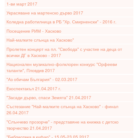
1-ви март 2017
Украсяване на мартенско дърво 2017
Коледна работилница в РБ "Хр. Смирненски" - 2016 г.
Посещение РИМ - Хасково
Най-малките слънца на Хасково"
Пролетен концерт на пл. "Свобода" с участие на деца от
всички ДГ в Хасково - 2017
Национален музикално-фолклорен конкурс "Орфееви
таланти", Пловдив 2017
"Аз обичам България" - 02.03.2017
Екоспектакъл 21.04.2017 г.
"Засади дърво, спаси Земята" 21.04.2017
Състезание "Най-малките слънца на Хасково" - финал
26.04.2017
"Слънчево прозорче" - представяне на книжка с детско
творчество 21.04.2017
"Библиотека в куфар" - 15.05-23.05.2017