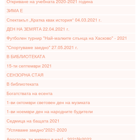
Откриване на учебната 2020-2021 година
ЗИМА Е
Спектакъл „Кратка квак история“ 04.03.2021 г.
ДЕН НА ЗЕМЯТА 22.04.2021 г.
Футболен турнир "Най-малките слънца на Хасково" - 2021
"Спортуваме заедно" 27.05.2021 г.
В БИБЛИОТЕКАТА
15-ти септември 2021
СЕНЗОРНА СТАЯ
В библиотеката
Богатствата на есента
1-ви октомври световен ден на музиката
1-ви ноември ден на народните будители
Седмица на бащата 2021
"Успяваме заедно"2021-2020
Апостоле, ти живееш в нас! - 2021№2022