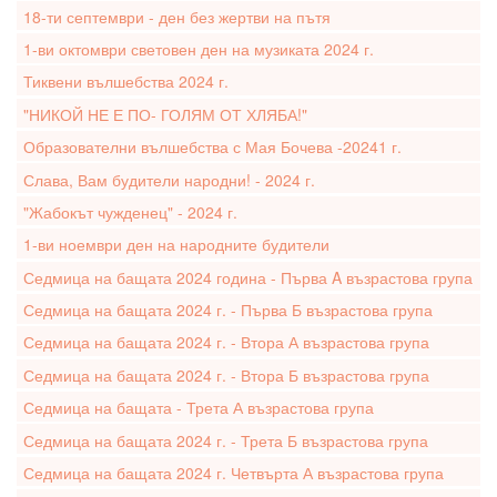
18-ти септември - ден без жертви на пътя
1-ви октомври световен ден на музиката 2024 г.
Тиквени вълшебства 2024 г.
"НИКОЙ НЕ Е ПО- ГОЛЯМ ОТ ХЛЯБА!"
Образователни вълшебства с Мая Бочева -20241 г.
Слава, Вам будители народни! - 2024 г.
"Жабокът чужденец" - 2024 г.
1-ви ноември ден на народните будители
Седмица на бащата 2024 година - Първа A възрастова група
Седмица на бащата 2024 г. - Първа Б възрастова група
Седмица на бащата 2024 г. - Втора А възрастова група
Седмица на бащата 2024 г. - Втора Б възрастова група
Седмица на бащата - Трета А възрастова група
Седмица на бащата 2024 г. - Трета Б възрастова група
Седмица на бащата 2024 г. Четвърта А възрастова група