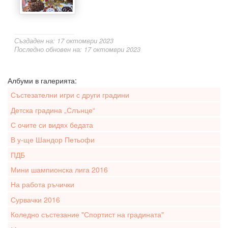
Създаден на: 17 октомври 2023
Последно обновен на: 17 октомври 2023
Албуми в галерията:
Състезателни игри с други градини
Детска градина „Слънце“
С очите си видях бедата
В у-ще Шандор Петьофи
ПДБ
Мини шампионска лига 2016
На работа ръчички
Сурвачки 2016
Коледно състезание "Спортист на градината"