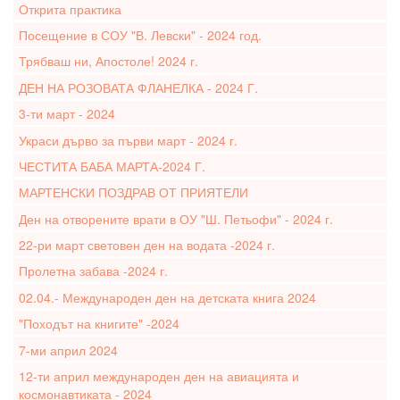
Открита практика
Посещение в СОУ "В. Левски" - 2024 год.
Трябваш ни, Апостоле! 2024 г.
ДЕН НА РОЗОВАТА ФЛАНЕЛКА - 2024 Г.
3-ти март - 2024
Украси дърво за първи март - 2024 г.
ЧЕСТИТА БАБА МАРТА-2024 Г.
МАРТЕНСКИ ПОЗДРАВ ОТ ПРИЯТЕЛИ
Ден на отворените врати в ОУ "Ш. Петьофи" - 2024 г.
22-ри март световен ден на водата -2024 г.
Пролетна забава -2024 г.
02.04.- Международен ден на детската книга 2024
"Походът на книгите" -2024
7-ми април 2024
12-ти април международен ден на авиацията и
космонавтиката - 2024