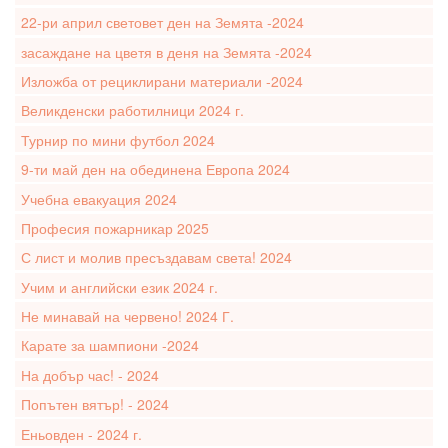
22-ри април световет ден на Земята -2024
засаждане на цветя в деня на Земята -2024
Изложба от рециклирани материали -2024
Великденски работилници 2024 г.
Турнир по мини футбол 2024
9-ти май ден на обединена Европа 2024
Учебна евакуация 2024
Професия пожарникар 2025
С лист и молив пресъздавам света! 2024
Учим и английски език 2024 г.
Не минавай на червено! 2024 Г.
Карате за шампиони -2024
На добър час! - 2024
Попътен вятър! - 2024
Еньовден - 2024 г.