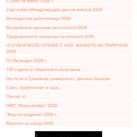
С обич за мама! 2026 г.
2-ри април Международен ден на книгата 2026
Великденски работилници 2026
Вълшебните приказки на етносите 2026
Традиционните празници на етносите 2026
🎨🎨ТВОРЧЕСКО АТЕЛИЕ С НАЙ- МАЛКИТЕ НИ ПРИЯТЕЛИ
2026
По Великден 2026 г.
150 години от Априлското възстание
На гости в Тракийски университет, филиал Хасково
Смях, приятелство и още...
Пролет е!
НМС "Многознайко" 2026
"Вкусна градинка" 2026 г.
Магията на танца 2026