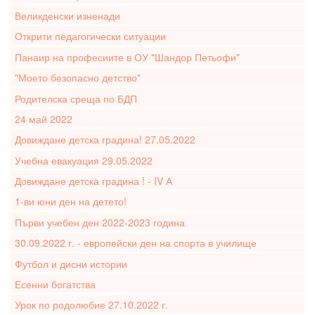
Великденски изненади
Открити педагогически ситуации
Панаир на професиите в ОУ "Шандор Петьофи"
"Моето безопасно детство"
Родителска среща по БДП
24 май 2022
Довиждане детска градина! 27.05.2022
Учебна евакуация 29.05.2022
Довиждане детска градина ! - IV А
1-ви юни ден на детето!
Първи учебен ден 2022-2023 година
30.09.2022 г. - европейски ден на спорта в училище
Футбол и дисни истории
Есенни богатства
Урок по родолюбие 27.10.2022 г.