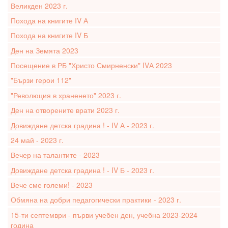
Великден 2023 г.
Похода на книгите IV А
Похода на книгите IV Б
Ден на Земята 2023
Посещение в РБ "Христо Смирненски" IVА 2023
"Бързи герои 112"
"Революция в храненето" 2023 г.
Ден на отворените врати 2023 г.
Довиждане детска градина ! - IV А - 2023 г.
24 май - 2023 г.
Вечер на талантите - 2023
Довиждане детска градина ! - IV Б - 2023 г.
Вече сме големи! - 2023
Обмяна на добри педагогически практики - 2023 г.
15-ти септември - първи учебен ден, учебна 2023-2024
година