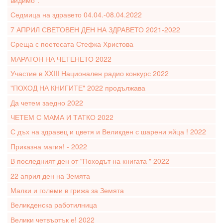
видимо".
Седмица на здравето 04.04.-08.04.2022
7 АПРИЛ СВЕТОВЕН ДЕН НА ЗДРАВЕТО 2021-2022
Среща с поетесата Стефка Христова
МАРАТОН НА ЧЕТЕНЕТО 2022
Участие в XXIII Национален радио конкурс 2022
"ПОХОД НА КНИГИТЕ" 2022 продължава
Да четем заедно 2022
ЧЕТЕМ С МАМА И ТАТКО 2022
С дъх на здравец и цветя и Великден с шарени яйца ! 2022
Приказна магия! - 2022
В последният ден от "Походът на книгата " 2022
22 април ден на Земята
Малки и големи в грижа за Земята
Великденска работилница
Велики четвъртък е! 2022