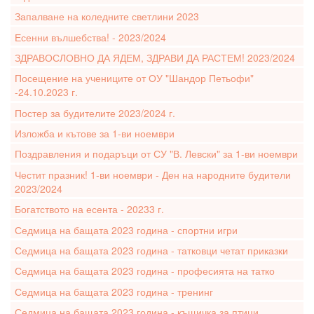
Запалване на коледните светлини 2023
Есенни вълшебства! - 2023/2024
ЗДРАВОСЛОВНО ДА ЯДЕМ, ЗДРАВИ ДА РАСТЕМ! 2023/2024
Посещение на учениците от ОУ "Шандор Петьофи"
-24.10.2023 г.
Постер за будителите 2023/2024 г.
Изложба и кътове за 1-ви ноември
Поздравления и подаръци от СУ "В. Левски" за 1-ви ноември
Честит празник! 1-ви ноември - Ден на народните будители
2023/2024
Богатството на есента - 20233 г.
Седмица на бащата 2023 година - спортни игри
Седмица на бащата 2023 година - татковци четат приказки
Седмица на бащата 2023 година - професията на татко
Седмица на бащата 2023 година - тренинг
Седмица на бащата 2023 година - къщичка за птици