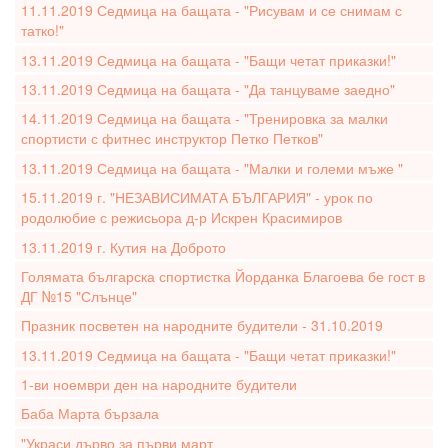
11.11.2019 Седмица на бащата - "Рисувам и се снимам с
татко!"
13.11.2019 Седмица на бащата - "Бащи четат приказки!"
13.11.2019 Седмица на бащата - "Да танцуваме заедно"
14.11.2019 Седмица на бащата - "Тренировка за малки
спортисти с фитнес инструктор Петко Петков"
13.11.2019 Седмица на бащата - "Малки и големи мъже "
15.11.2019 г. "НЕЗАВИСИМАТА БЪЛГАРИЯ" - урок по
родолюбие с режисьора д-р Искрен Красимиров
13.11.2019 г. Кутия на Доброто
Голямата българска спортистка Йорданка Благоева бе гост в
ДГ №15 "Слънце"
Празник посветен на народните будители - 31.10.2019
13.11.2019 Седмица на бащата - "Бащи четат приказки!"
1-ви ноември ден на народните будители
Баба Марта бързала
"Украси дърво за първи март