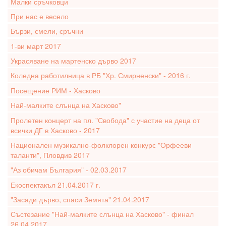
Малки сръчковци
При нас е весело
Бързи, смели, сръчни
1-ви март 2017
Украсяване на мартенско дърво 2017
Коледна работилница в РБ "Хр. Смирненски" - 2016 г.
Посещение РИМ - Хасково
Най-малките слънца на Хасково"
Пролетен концерт на пл. "Свобода" с участие на деца от
всички ДГ в Хасково - 2017
Национален музикално-фолклорен конкурс "Орфееви
таланти", Пловдив 2017
"Аз обичам България" - 02.03.2017
Екоспектакъл 21.04.2017 г.
"Засади дърво, спаси Земята" 21.04.2017
Състезание "Най-малките слънца на Хасково" - финал
26.04.2017