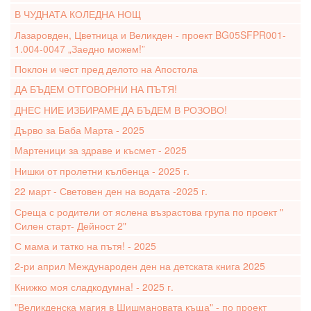
В ЧУДНАТА КОЛЕДНА НОЩ
Лазаровден, Цветница и Великден - проект BG05SFPR001-
1.004-0047 „Заедно можем!”
Поклон и чест пред делото на Апостола
ДА БЪДЕМ ОТГОВОРНИ НА ПЪТЯ!
ДНЕС НИЕ ИЗБИРАМЕ ДА БЪДЕМ В РОЗОВО!
Дърво за Баба Марта - 2025
Мартеници за здраве и късмет - 2025
Нишки от пролетни кълбенца - 2025 г.
22 март - Световен ден на водата -2025 г.
Среща с родители от яслена възрастова група по проект "
Силен старт- Дейност 2"
С мама и татко на пътя! - 2025
2-ри април Международен ден на детската книга 2025
Книжко моя сладкодумна! - 2025 г.
"Великденска магия в Шишмановата къща" - по проект