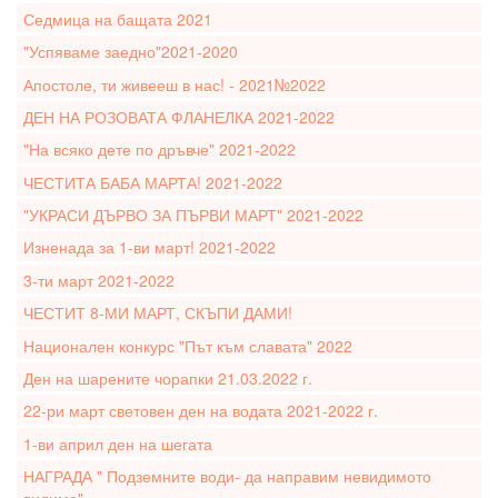
Седмица на бащата 2021
"Успяваме заедно"2021-2020
Апостоле, ти живееш в нас! - 2021№2022
ДЕН НА РОЗОВАТА ФЛАНЕЛКА 2021-2022
"На всяко дете по дръвче" 2021-2022
ЧЕСТИТА БАБА МАРТА! 2021-2022
"УКРАСИ ДЪРВО ЗА ПЪРВИ МАРТ" 2021-2022
Изненада за 1-ви март! 2021-2022
3-ти март 2021-2022
ЧЕСТИТ 8-МИ МАРТ, СКЪПИ ДАМИ!
Национален конкурс "Път към славата" 2022
Ден на шарените чорапки 21.03.2022 г.
22-ри март световен ден на водата 2021-2022 г.
1-ви април ден на шегата
НАГРАДА " Подземните води- да направим невидимото