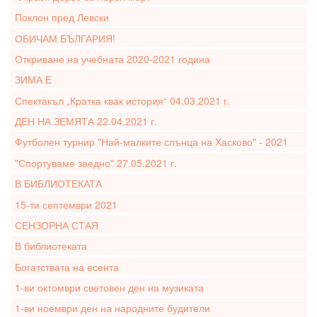
Поклон пред Левски
ОБИЧАМ БЪЛГАРИЯ!
Откриване на учебната 2020-2021 година
ЗИМА Е
Спектакъл „Кратка квак история“ 04.03.2021 г.
ДЕН НА ЗЕМЯТА 22.04.2021 г.
Футболен турнир "Най-малките слънца на Хасково" - 2021
"Спортуваме заедно" 27.05.2021 г.
В БИБЛИОТЕКАТА
15-ти септември 2021
СЕНЗОРНА СТАЯ
В библиотеката
Богатствата на есента
1-ви октомври световен ден на музиката
1-ви ноември ден на народните будители