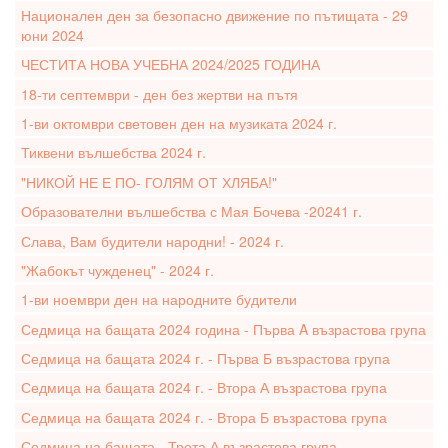
Национален ден за безопасно движение по пътищата - 29
юни 2024
ЧЕСТИТА НОВА УЧЕБНА 2024/2025 ГОДИНА
18-ти септември - ден без жертви на пътя
1-ви октомври световен ден на музиката 2024 г.
Тиквени вълшебства 2024 г.
"НИКОЙ НЕ Е ПО- ГОЛЯМ ОТ ХЛЯБА!"
Образователни вълшебства с Мая Бочева -20241 г.
Слава, Вам будители народни! - 2024 г.
"Жабокът чужденец" - 2024 г.
1-ви ноември ден на народните будители
Седмица на бащата 2024 година - Първа A възрастова група
Седмица на бащата 2024 г. - Първа Б възрастова група
Седмица на бащата 2024 г. - Втора А възрастова група
Седмица на бащата 2024 г. - Втора Б възрастова група
Седмица на бащата - Трета А възрастова група