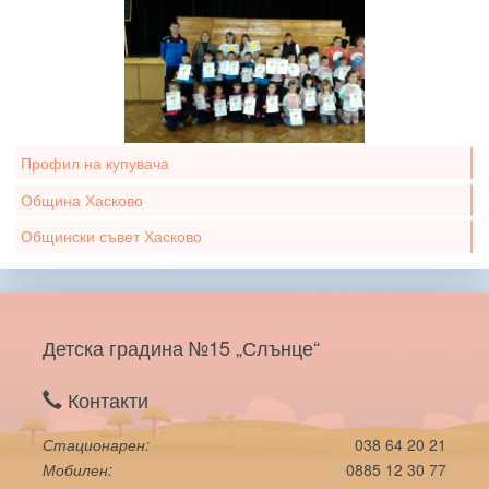
Профил на купувача
Община Хасково
Общински съвет Хасково
Детска градина №15 „Слънце“
Контакти
Стационарен
038 64 20 21
Мобилен
0885 12 30 77