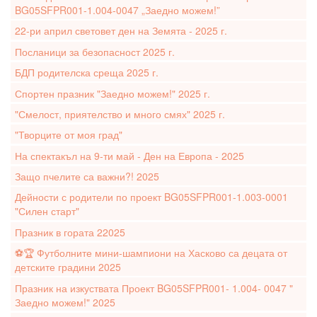
BG05SFPR001-1.004-0047 „Заедно можем!”
22-ри април световет ден на Земята - 2025 г.
Посланици за безопасност 2025 г.
БДП родителска среща 2025 г.
Спортен празник "Заедно можем!" 2025 г.
"Смелост, приятелство и много смях" 2025 г.
"Творците от моя град"
На спектакъл на 9-ти май - Ден на Европа - 2025
Защо пчелите са важни?! 2025
Дейности с родители по проект BG05SFPR001-1.003-0001
"Силен старт"
Празник в гората 22025
⚽️🏆 Футболните мини-шампиони на Хасково са децата от
детските градини 2025
Празник на изкуствата Проект BG05SFPR001- 1.004- 0047 "
Заедно можем!" 2025