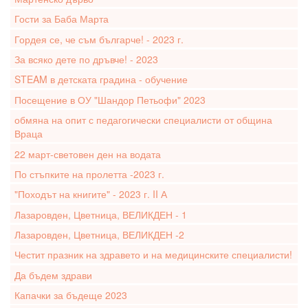
Гости за Баба Марта
Гордея се, че съм българче! - 2023 г.
За всяко дете по дръвче! - 2023
STEAM в детската градина - обучение
Посещение в ОУ "Шандор Петьофи" 2023
обмяна на опит с педагогически специалисти от община
Враца
22 март-световен ден на водата
По стъпките на пролетта -2023 г.
"Походът на книгите" - 2023 г. II А
Лазаровден, Цветница, ВЕЛИКДЕН - 1
Лазаровден, Цветница, ВЕЛИКДЕН -2
Честит празник на здравето и на медицинските специалисти!
Да бъдем здрави
Капачки за бъдеще 2023