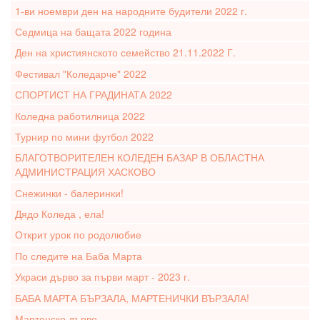
1-ви ноември ден на народните будители 2022 г.
Седмица на бащата 2022 година
Ден на християнското семейство 21.11.2022 Г.
Фестивал "Коледарче" 2022
СПОРТИСТ НА ГРАДИНАТА 2022
Коледна работилница 2022
Турнир по мини футбол 2022
БЛАГОТВОРИТЕЛЕН КОЛЕДЕН БАЗАР В ОБЛАСТНА
АДМИНИСТРАЦИЯ ХАСКОВО
Снежинки - балеринки!
Дядо Коледа , ела!
Открит урок по родолюбие
По следите на Баба Марта
Украси дърво за първи март - 2023 г.
БАБА МАРТА БЪРЗАЛА, МАРТЕНИЧКИ ВЪРЗАЛА!
Мартенско дърво