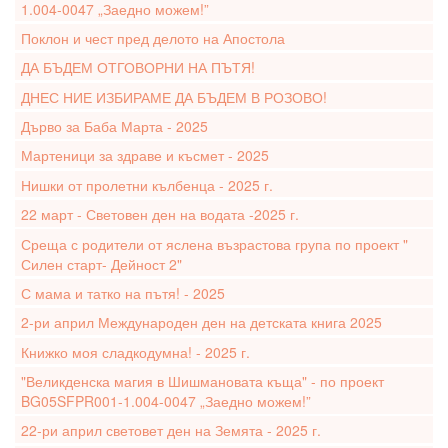
1.004-0047 „Заедно можем!”
Поклон и чест пред делото на Апостола
ДА БЪДЕМ ОТГОВОРНИ НА ПЪТЯ!
ДНЕС НИЕ ИЗБИРАМЕ ДА БЪДЕМ В РОЗОВО!
Дърво за Баба Марта - 2025
Мартеници за здраве и късмет - 2025
Нишки от пролетни кълбенца - 2025 г.
22 март - Световен ден на водата -2025 г.
Среща с родители от яслена възрастова група по проект "
Силен старт- Дейност 2"
С мама и татко на пътя! - 2025
2-ри април Международен ден на детската книга 2025
Книжко моя сладкодумна! - 2025 г.
"Великденска магия в Шишмановата къща" - по проект
BG05SFPR001-1.004-0047 „Заедно можем!”
22-ри април световет ден на Земята - 2025 г.