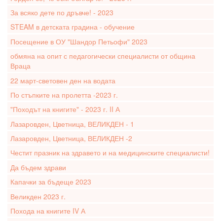
За всяко дете по дръвче! - 2023
STEAM в детската градина - обучение
Посещение в ОУ "Шандор Петьофи" 2023
обмяна на опит с педагогически специалисти от община
Враца
22 март-световен ден на водата
По стъпките на пролетта -2023 г.
"Походът на книгите" - 2023 г. II А
Лазаровден, Цветница, ВЕЛИКДЕН - 1
Лазаровден, Цветница, ВЕЛИКДЕН -2
Честит празник на здравето и на медицинските специалисти!
Да бъдем здрави
Капачки за бъдеще 2023
Великден 2023 г.
Похода на книгите IV А