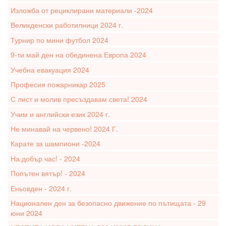
Изложба от рециклирани материали -2024
Великденски работилници 2024 г.
Турнир по мини футбол 2024
9-ти май ден на обединена Европа 2024
Учебна евакуация 2024
Професия пожарникар 2025
С лист и молив пресъздавам света! 2024
Учим и английски език 2024 г.
Не минавай на червено! 2024 Г.
Карате за шампиони -2024
На добър час! - 2024
Попътен вятър! - 2024
Еньовден - 2024 г.
Национален ден за безопасно движение по пътищата - 29
юни 2024