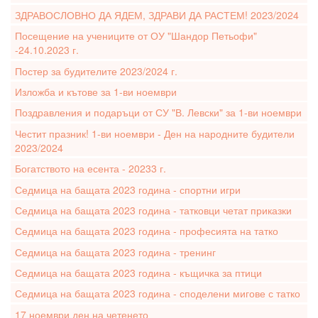
ЗДРАВОСЛОВНО ДА ЯДЕМ, ЗДРАВИ ДА РАСТЕМ! 2023/2024
Посещение на учениците от ОУ "Шандор Петьофи"
-24.10.2023 г.
Постер за будителите 2023/2024 г.
Изложба и кътове за 1-ви ноември
Поздравления и подаръци от СУ "В. Левски" за 1-ви ноември
Честит празник! 1-ви ноември - Ден на народните будители
2023/2024
Богатството на есента - 20233 г.
Седмица на бащата 2023 година - спортни игри
Седмица на бащата 2023 година - татковци четат приказки
Седмица на бащата 2023 година - професията на татко
Седмица на бащата 2023 година - тренинг
Седмица на бащата 2023 година - къщичка за птици
Седмица на бащата 2023 година - споделени мигове с татко
17 ноември ден на четенето