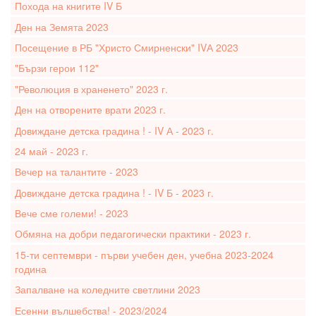
Похода на книгите IV Б
Ден на Земята 2023
Посещение в РБ "Христо Смирненски" IVА 2023
"Бързи герои 112"
"Революция в храненето" 2023 г.
Ден на отворените врати 2023 г.
Довиждане детска градина ! - IV А - 2023 г.
24 май - 2023 г.
Вечер на талантите - 2023
Довиждане детска градина ! - IV Б - 2023 г.
Вече сме големи! - 2023
Обмяна на добри педагогически практики - 2023 г.
15-ти септември - първи учебен ден, учебна 2023-2024
година
Запалване на коледните светлини 2023
Есенни вълшебства! - 2023/2024