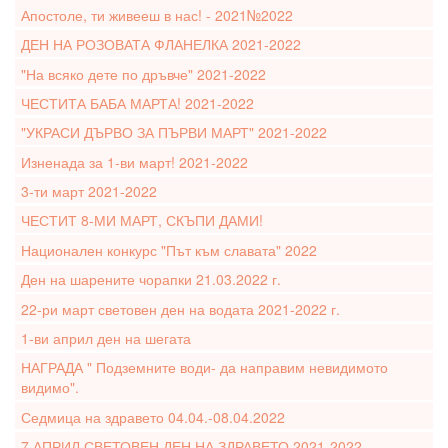
Апостоле, ти живееш в нас! - 2021№2022
ДЕН НА РОЗОВАТА ФЛАНЕЛКА 2021-2022
"На всяко дете по дръвче" 2021-2022
ЧЕСТИТА БАБА МАРТА! 2021-2022
"УКРАСИ ДЪРВО ЗА ПЪРВИ МАРТ" 2021-2022
Изненада за 1-ви март! 2021-2022
3-ти март 2021-2022
ЧЕСТИТ 8-МИ МАРТ, СКЪПИ ДАМИ!
Национален конкурс "Път към славата" 2022
Ден на шарените чорапки 21.03.2022 г.
22-ри март световен ден на водата 2021-2022 г.
1-ви април ден на шегата
НАГРАДА " Подземните води- да направим невидимото
видимо".
Седмица на здравето 04.04.-08.04.2022
7 АПРИЛ СВЕТОВЕН ДЕН НА ЗДРАВЕТО 2021-2022