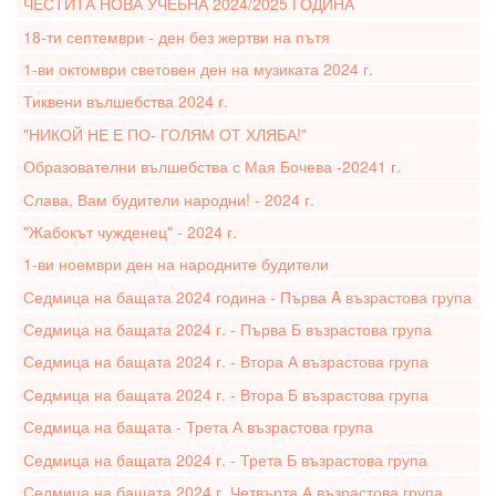
ЧЕСТИТА НОВА УЧЕБНА 2024/2025 ГОДИНА
18-ти септември - ден без жертви на пътя
1-ви октомври световен ден на музиката 2024 г.
Тиквени вълшебства 2024 г.
"НИКОЙ НЕ Е ПО- ГОЛЯМ ОТ ХЛЯБА!"
Образователни вълшебства с Мая Бочева -20241 г.
Слава, Вам будители народни! - 2024 г.
"Жабокът чужденец" - 2024 г.
1-ви ноември ден на народните будители
Седмица на бащата 2024 година - Първа A възрастова група
Седмица на бащата 2024 г. - Първа Б възрастова група
Седмица на бащата 2024 г. - Втора А възрастова група
Седмица на бащата 2024 г. - Втора Б възрастова група
Седмица на бащата - Трета А възрастова група
Седмица на бащата 2024 г. - Трета Б възрастова група
Седмица на бащата 2024 г. Четвърта А възрастова група