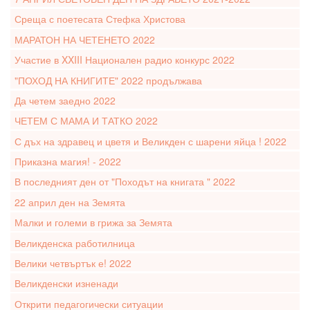
Среща с поетесата Стефка Христова
МАРАТОН НА ЧЕТЕНЕТО 2022
Участие в XXIII Национален радио конкурс 2022
"ПОХОД НА КНИГИТЕ" 2022 продължава
Да четем заедно 2022
ЧЕТЕМ С МАМА И ТАТКО 2022
С дъх на здравец и цветя и Великден с шарени яйца ! 2022
Приказна магия! - 2022
В последният ден от "Походът на книгата " 2022
22 април ден на Земята
Малки и големи в грижа за Земята
Великденска работилница
Велики четвъртък е! 2022
Великденски изненади
Открити педагогически ситуации