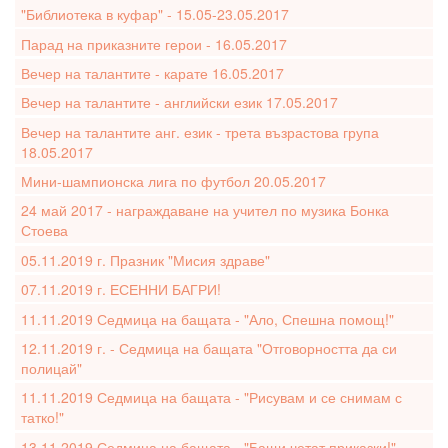
"Библиотека в куфар" - 15.05-23.05.2017
Парад на приказните герои - 16.05.2017
Вечер на талантите - карате 16.05.2017
Вечер на талантите - английски език 17.05.2017
Вечер на талантите анг. език - трета възрастова група
18.05.2017
Мини-шампионска лига по футбол 20.05.2017
24 май 2017 - награждаване на учител по музика Бонка
Стоева
05.11.2019 г. Празник "Мисия здраве"
07.11.2019 г. ЕСЕННИ БАГРИ!
11.11.2019 Седмица на бащата - "Ало, Спешна помощ!"
12.11.2019 г. - Седмица на бащата "Отговорността да си
полицай"
11.11.2019 Седмица на бащата - "Рисувам и се снимам с
татко!"
13.11.2019 Седмица на бащата - "Бащи четат приказки!"