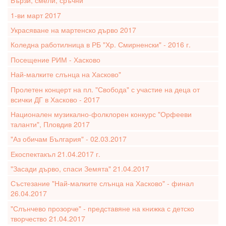
Бързи, смели, сръчни
1-ви март 2017
Украсяване на мартенско дърво 2017
Коледна работилница в РБ "Хр. Смирненски" - 2016 г.
Посещение РИМ - Хасково
Най-малките слънца на Хасково"
Пролетен концерт на пл. "Свобода" с участие на деца от
всички ДГ в Хасково - 2017
Национален музикално-фолклорен конкурс "Орфееви
таланти", Пловдив 2017
"Аз обичам България" - 02.03.2017
Екоспектакъл 21.04.2017 г.
"Засади дърво, спаси Земята" 21.04.2017
Състезание "Най-малките слънца на Хасково" - финал
26.04.2017
"Слънчево прозорче" - представяне на книжка с детско
творчество 21.04.2017