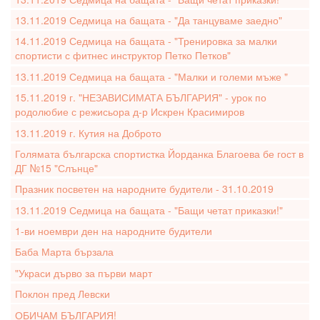
13.11.2019 Седмица на бащата - "Да танцуваме заедно"
14.11.2019 Седмица на бащата - "Тренировка за малки
спортисти с фитнес инструктор Петко Петков"
13.11.2019 Седмица на бащата - "Малки и големи мъже "
15.11.2019 г. "НЕЗАВИСИМАТА БЪЛГАРИЯ" - урок по
родолюбие с режисьора д-р Искрен Красимиров
13.11.2019 г. Кутия на Доброто
Голямата българска спортистка Йорданка Благоева бе гост в
ДГ №15 "Слънце"
Празник посветен на народните будители - 31.10.2019
13.11.2019 Седмица на бащата - "Бащи четат приказки!"
1-ви ноември ден на народните будители
Баба Марта бързала
"Украси дърво за първи март
Поклон пред Левски
ОБИЧАМ БЪЛГАРИЯ!