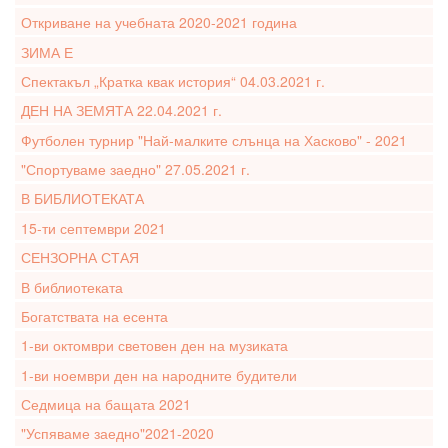
Откриване на учебната 2020-2021 година
ЗИМА Е
Спектакъл „Кратка квак история“ 04.03.2021 г.
ДЕН НА ЗЕМЯТА 22.04.2021 г.
Футболен турнир "Най-малките слънца на Хасково" - 2021
"Спортуваме заедно" 27.05.2021 г.
В БИБЛИОТЕКАТА
15-ти септември 2021
СЕНЗОРНА СТАЯ
В библиотеката
Богатствата на есента
1-ви октомври световен ден на музиката
1-ви ноември ден на народните будители
Седмица на бащата 2021
"Успяваме заедно"2021-2020