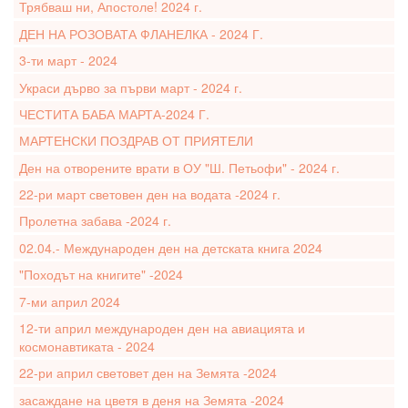
Трябваш ни, Апостоле! 2024 г.
ДЕН НА РОЗОВАТА ФЛАНЕЛКА - 2024 Г.
3-ти март - 2024
Украси дърво за първи март - 2024 г.
ЧЕСТИТА БАБА МАРТА-2024 Г.
МАРТЕНСКИ ПОЗДРАВ ОТ ПРИЯТЕЛИ
Ден на отворените врати в ОУ "Ш. Петьофи" - 2024 г.
22-ри март световен ден на водата -2024 г.
Пролетна забава -2024 г.
02.04.- Международен ден на детската книга 2024
"Походът на книгите" -2024
7-ми април 2024
12-ти април международен ден на авиацията и
космонавтиката - 2024
22-ри април световет ден на Земята -2024
засаждане на цветя в деня на Земята -2024