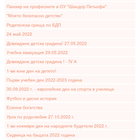
Панаир на професиите в ОУ "Шандор Петьофи"
"Моето безопасно детство"
Родителска среща по БДП
24 май 2022
Довиждане детска градина! 27.05.2022
Учебна евакуация 29.05.2022
Довиждане детска градина ! - IV А
1-ви юни ден на детето!
Първи учебен ден 2022-2023 година
30.09.2022 г. - европейски ден на спорта в училище
Футбол и дисни истории
Есенни богатства
Урок по родолюбие 27.10.2022 г.
1-ви ноември ден на народните будители 2022 г.
Седмица на бащата 2022 година