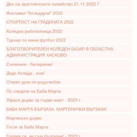
Ден на християнското семейство 21.11.2022 Г.
Фестивал "Коледарче" 2022
СПОРТИСТ НА ГРАДИНАТА 2022
Коледна работилница 2022
Турнир по мини футбол 2022
БЛАГОТВОРИТЕЛЕН КОЛЕДЕН БАЗАР В ОБЛАСТНА
АДМИНИСТРАЦИЯ ХАСКОВО
Снежинки - балеринки!
Дядо Коледа , ела!
Открит урок по родолюбие
По следите на Баба Марта
Украси дърво за първи март - 2023 г.
БАБА МАРТА БЪРЗАЛА, МАРТЕНИЧКИ ВЪРЗАЛА!
Мартенско дърво
Гости за Баба Марта
Гордея се, че съм българче! - 2023 г.