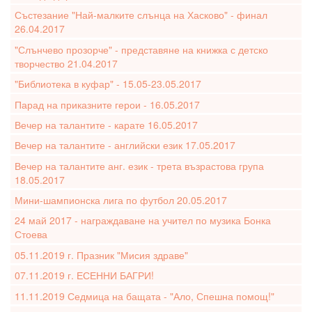
Състезание "Най-малките слънца на Хасково" - финал
26.04.2017
"Слънчево прозорче" - представяне на книжка с детско
творчество 21.04.2017
"Библиотека в куфар" - 15.05-23.05.2017
Парад на приказните герои - 16.05.2017
Вечер на талантите - карате 16.05.2017
Вечер на талантите - английски език 17.05.2017
Вечер на талантите анг. език - трета възрастова група
18.05.2017
Мини-шампионска лига по футбол 20.05.2017
24 май 2017 - награждаване на учител по музика Бонка
Стоева
05.11.2019 г. Празник "Мисия здраве"
07.11.2019 г. ЕСЕННИ БАГРИ!
11.11.2019 Седмица на бащата - "Ало, Спешна помощ!"