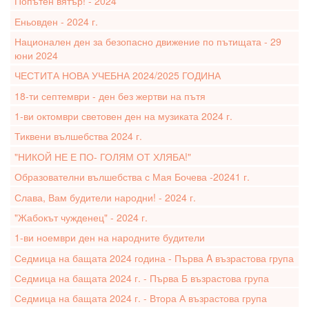
Попътен вятър! - 2024
Еньовден - 2024 г.
Национален ден за безопасно движение по пътищата - 29
юни 2024
ЧЕСТИТА НОВА УЧЕБНА 2024/2025 ГОДИНА
18-ти септември - ден без жертви на пътя
1-ви октомври световен ден на музиката 2024 г.
Тиквени вълшебства 2024 г.
"НИКОЙ НЕ Е ПО- ГОЛЯМ ОТ ХЛЯБА!"
Образователни вълшебства с Мая Бочева -20241 г.
Слава, Вам будители народни! - 2024 г.
"Жабокът чужденец" - 2024 г.
1-ви ноември ден на народните будители
Седмица на бащата 2024 година - Първа A възрастова група
Седмица на бащата 2024 г. - Първа Б възрастова група
Седмица на бащата 2024 г. - Втора А възрастова група