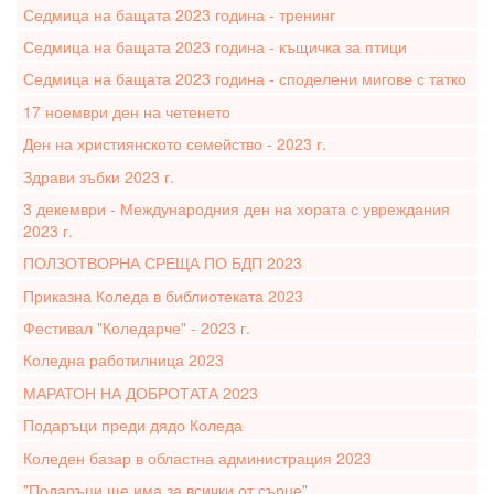
Седмица на бащата 2023 година - тренинг
Седмица на бащата 2023 година - къщичка за птици
Седмица на бащата 2023 година - споделени мигове с татко
17 ноември ден на четенето
Ден на християнското семейство - 2023 г.
Здрави зъбки 2023 г.
3 декември - Международния ден на хората с увреждания
2023 г.
ПОЛЗОТВОРНА СРЕЩА ПО БДП 2023
Приказна Коледа в библиотеката 2023
Фестивал "Коледарче" - 2023 г.
Коледна работилница 2023
МАРАТОН НА ДОБРОТАТА 2023
Подаръци преди дядо Коледа
Коледен базар в областна администрация 2023
"Подаръци ще има за всички от сърце"