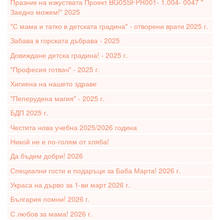
Празник на изкуствата Проект BG05SFPR001- 1.004- 0047 "
Заедно можем!" 2025
"С мама и татко в детската градина" - отворени врати 2025 г.
Забава в горската дъбрава - 2025
Довиждане детска градина! - 2025 г.
"Професия готвач" - 2025 г.
Хигиена на нашето здраве
"Пеперудена магия" - 2025 г.
БДП 2025 г.
Честита нова учебна 2025/2026 година
Никой не е по-голям от хляба!
Да бъдем добри! 2026
Специални гости и подаръци за Баба Марта! 2026 г.
Украса на дърво за 1-ви март 2026 г.
България помни! 2026 г.
С любов за мама! 2026 г.