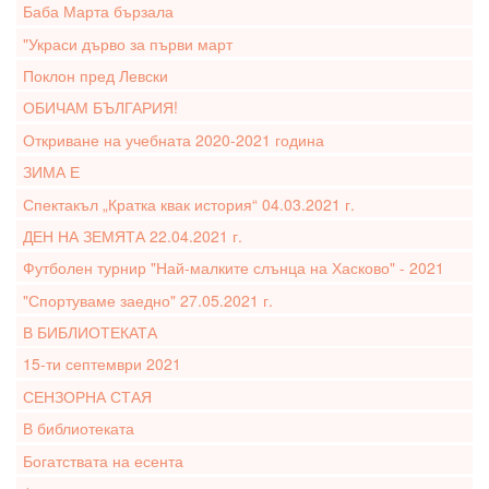
Баба Марта бързала
"Украси дърво за първи март
Поклон пред Левски
ОБИЧАМ БЪЛГАРИЯ!
Откриване на учебната 2020-2021 година
ЗИМА Е
Спектакъл „Кратка квак история“ 04.03.2021 г.
ДЕН НА ЗЕМЯТА 22.04.2021 г.
Футболен турнир "Най-малките слънца на Хасково" - 2021
"Спортуваме заедно" 27.05.2021 г.
В БИБЛИОТЕКАТА
15-ти септември 2021
СЕНЗОРНА СТАЯ
В библиотеката
Богатствата на есента