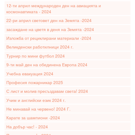
12-ти април международен ден на авиацията и
космонавтиката - 2024
22-ри април световет ден на Земята -2024
засаждане на цветя в деня на Земята -2024
Изложба от рециклирани материали -2024
Великденски работилници 2024 г.
Турнир по мини футбол 2024
9-ти май ден на обединена Европа 2024
Учебна евакуация 2024
Професия пожарникар 2025
С лист и молив пресъздавам света! 2024
Учим и английски език 2024 г.
Не минавай на червено! 2024 Г.
Карате за шампиони -2024
На добър час! - 2024