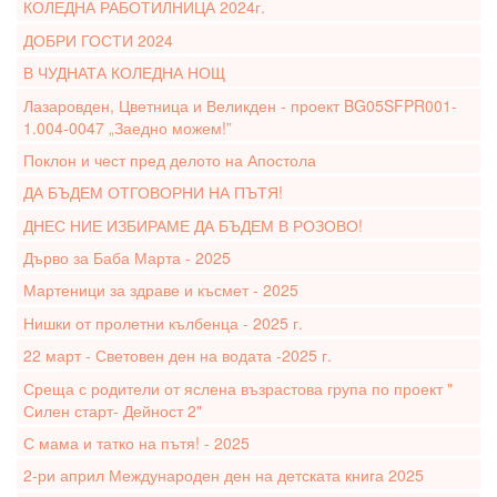
КОЛЕДНА РАБОТИЛНИЦА 2024г.
ДОБРИ ГОСТИ 2024
В ЧУДНАТА КОЛЕДНА НОЩ
Лазаровден, Цветница и Великден - проект BG05SFPR001-
1.004-0047 „Заедно можем!”
Поклон и чест пред делото на Апостола
ДА БЪДЕМ ОТГОВОРНИ НА ПЪТЯ!
ДНЕС НИЕ ИЗБИРАМЕ ДА БЪДЕМ В РОЗОВО!
Дърво за Баба Марта - 2025
Мартеници за здраве и късмет - 2025
Нишки от пролетни кълбенца - 2025 г.
22 март - Световен ден на водата -2025 г.
Среща с родители от яслена възрастова група по проект "
Силен старт- Дейност 2"
С мама и татко на пътя! - 2025
2-ри април Международен ден на детската книга 2025