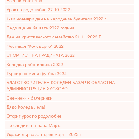
Есенни богатства
Урок по родолюбие 27.10.2022 г.
1-ви ноември ден на народните будители 2022 г.
Седмица на бащата 2022 година
Ден на християнското семейство 21.11.2022 Г.
Фестивал "Коледарче" 2022
СПОРТИСТ НА ГРАДИНАТА 2022
Коледна работилница 2022
Турнир по мини футбол 2022
БЛАГОТВОРИТЕЛЕН КОЛЕДЕН БАЗАР В ОБЛАСТНА
АДМИНИСТРАЦИЯ ХАСКОВО
Снежинки - балеринки!
Дядо Коледа , ела!
Открит урок по родолюбие
По следите на Баба Марта
Украси дърво за първи март - 2023 г.