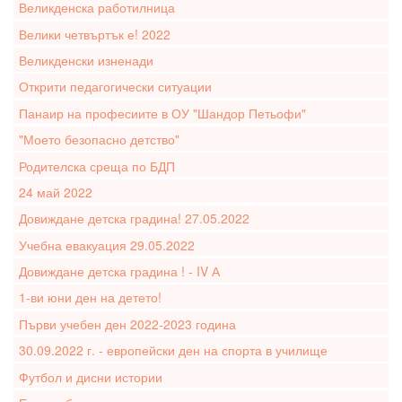
Великденска работилница
Велики четвъртък е! 2022
Великденски изненади
Открити педагогически ситуации
Панаир на професиите в ОУ "Шандор Петьофи"
"Моето безопасно детство"
Родителска среща по БДП
24 май 2022
Довиждане детска градина! 27.05.2022
Учебна евакуация 29.05.2022
Довиждане детска градина ! - IV А
1-ви юни ден на детето!
Първи учебен ден 2022-2023 година
30.09.2022 г. - европейски ден на спорта в училище
Футбол и дисни истории