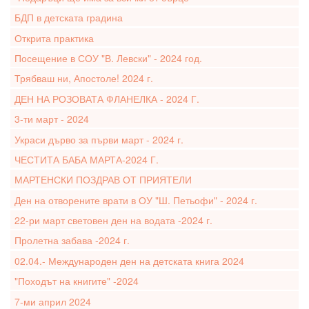
БДП в детската градина
Открита практика
Посещение в СОУ "В. Левски" - 2024 год.
Трябваш ни, Апостоле! 2024 г.
ДЕН НА РОЗОВАТА ФЛАНЕЛКА - 2024 Г.
3-ти март - 2024
Украси дърво за първи март - 2024 г.
ЧЕСТИТА БАБА МАРТА-2024 Г.
МАРТЕНСКИ ПОЗДРАВ ОТ ПРИЯТЕЛИ
Ден на отворените врати в ОУ "Ш. Петьофи" - 2024 г.
22-ри март световен ден на водата -2024 г.
Пролетна забава -2024 г.
02.04.- Международен ден на детската книга 2024
"Походът на книгите" -2024
7-ми април 2024