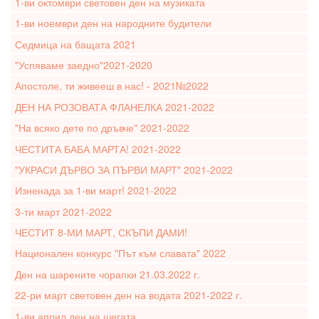
1-ви октомври световен ден на музиката
1-ви ноември ден на народните будители
Седмица на бащата 2021
"Успяваме заедно"2021-2020
Апостоле, ти живееш в нас! - 2021№2022
ДЕН НА РОЗОВАТА ФЛАНЕЛКА 2021-2022
"На всяко дете по дръвче" 2021-2022
ЧЕСТИТА БАБА МАРТА! 2021-2022
"УКРАСИ ДЪРВО ЗА ПЪРВИ МАРТ" 2021-2022
Изненада за 1-ви март! 2021-2022
3-ти март 2021-2022
ЧЕСТИТ 8-МИ МАРТ, СКЪПИ ДАМИ!
Национален конкурс "Път към славата" 2022
Ден на шарените чорапки 21.03.2022 г.
22-ри март световен ден на водата 2021-2022 г.
1-ви април ден на шегата