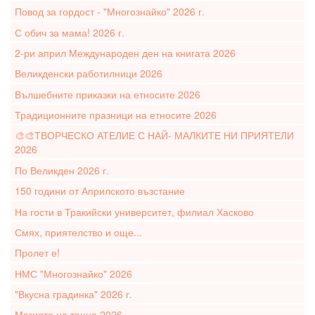
Повод за гордост - "Многознайко" 2026 г.
С обич за мама! 2026 г.
2-ри април Международен ден на книгата 2026
Великденски работилници 2026
Вълшебните приказки на етносите 2026
Традиционните празници на етносите 2026
🎨🎨ТВОРЧЕСКО АТЕЛИЕ С НАЙ- МАЛКИТЕ НИ ПРИЯТЕЛИ
2026
По Великден 2026 г.
150 години от Априлското възстание
На гости в Тракийски университет, филиал Хасково
Смях, приятелство и още...
Пролет е!
НМС "Многознайко" 2026
"Вкусна градинка" 2026 г.
Магията на танца 2026