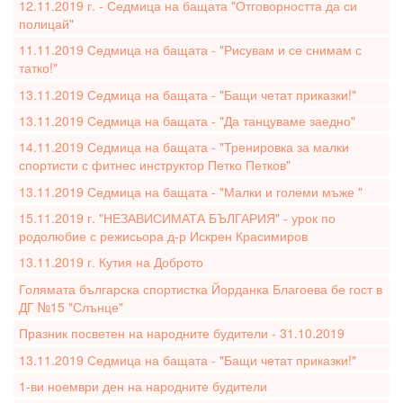
12.11.2019 г. - Седмица на бащата "Отговорността да си
полицай"
11.11.2019 Седмица на бащата - "Рисувам и се снимам с
татко!"
13.11.2019 Седмица на бащата - "Бащи четат приказки!"
13.11.2019 Седмица на бащата - "Да танцуваме заедно"
14.11.2019 Седмица на бащата - "Тренировка за малки
спортисти с фитнес инструктор Петко Петков"
13.11.2019 Седмица на бащата - "Малки и големи мъже "
15.11.2019 г. "НЕЗАВИСИМАТА БЪЛГАРИЯ" - урок по
родолюбие с режисьора д-р Искрен Красимиров
13.11.2019 г. Кутия на Доброто
Голямата българска спортистка Йорданка Благоева бе гост в
ДГ №15 "Слънце"
Празник посветен на народните будители - 31.10.2019
13.11.2019 Седмица на бащата - "Бащи четат приказки!"
1-ви ноември ден на народните будители