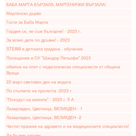
БАБА МАРТА БЪРЗАЛА, МАРТЕНИЧКИ ВЪРЗАЛА!
Мартенско дърво
Гости за Баба Марта
Гордея се, че съм българче! - 2023 г.
За всяко дете по дръвче! - 2023
STEAM в детската градина - обучение
Посещение в ОУ "Шандор Петьофи" 2023
обмяна на опит с педагогически специалисти от община
Враца
22 март-световен ден на водата
По стъпките на пролетта -2023 г.
"Походът на книгите" - 2023 г. II А
Лазаровден, Цветница, ВЕЛИКДЕН - 1
Лазаровден, Цветница, ВЕЛИКДЕН -2
Честит празник на здравето и на медицинските специалисти!
Да бъдем здрави