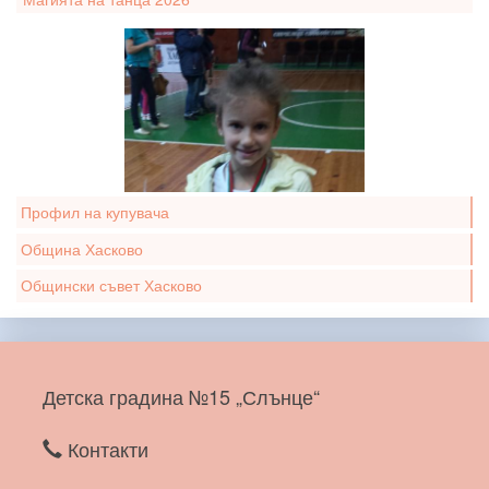
Профил на купувача
Община Хасково
Общински съвет Хасково
Детска градина №15 „Слънце“
Контакти