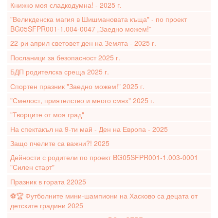
Книжко моя сладкодумна! - 2025 г.
"Великденска магия в Шишмановата къща" - по проект
BG05SFPR001-1.004-0047 „Заедно можем!”
22-ри април световет ден на Земята - 2025 г.
Посланици за безопасност 2025 г.
БДП родителска среща 2025 г.
Спортен празник "Заедно можем!" 2025 г.
"Смелост, приятелство и много смях" 2025 г.
"Творците от моя град"
На спектакъл на 9-ти май - Ден на Европа - 2025
Защо пчелите са важни?! 2025
Дейности с родители по проект BG05SFPR001-1.003-0001
"Силен старт"
Празник в гората 22025
⚽️🏆 Футболните мини-шампиони на Хасково са децата от
детските градини 2025