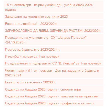
15-ти септември - първи учебен ден, учебна 2023-2024
година
Запалване на коледните светлини 2023
Есенни вълшебства! - 2023/2024
ЗДРАВОСЛОВНО ДА ЯДЕМ, ЗДРАВИ ДА РАСТЕМ! 2023/2024
Посещение на учениците от ОУ "Шандор Петьофи"
-24.10.2023 г.
Постер за будителите 2023/2024 г.
Изложба и кътове за 1-ви ноември
Поздравления и подаръци от СУ "В. Левски" за 1-ви ноември
Честит празник! 1-ви ноември - Ден на народните будители
2023/2024
Богатството на есента - 20233 г.
Седмица на бащата 2023 година - спортни игри
Седмица на бащата 2023 година - татковци четат приказки
Седмица на бащата 2023 година - професията на татко