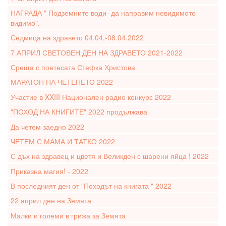
НАГРАДА " Подземните води- да направим невидимото
видимо".
Седмица на здравето 04.04.-08.04.2022
7 АПРИЛ СВЕТОВЕН ДЕН НА ЗДРАВЕТО 2021-2022
Среща с поетесата Стефка Христова
МАРАТОН НА ЧЕТЕНЕТО 2022
Участие в XXIII Национален радио конкурс 2022
"ПОХОД НА КНИГИТЕ" 2022 продължава
Да четем заедно 2022
ЧЕТЕМ С МАМА И ТАТКО 2022
С дъх на здравец и цветя и Великден с шарени яйца ! 2022
Приказна магия! - 2022
В последният ден от "Походът на книгата " 2022
22 април ден на Земята
Малки и големи в грижа за Земята