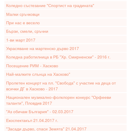
Коледно състезание "Спортист на градината"
Малки сръчковци
При нас е весело
Бързи, смели, сръчни
1-ви март 2017
Украсяване на мартенско дърво 2017
Коледна работилница в РБ "Хр. Смирненски" - 2016 г.
Посещение РИМ - Хасково
Най-малките слънца на Хасково"
Пролетен концерт на пл. "Свобода" с участие на деца от
всички ДГ в Хасково - 2017
Национален музикално-фолклорен конкурс "Орфееви
таланти", Пловдив 2017
"Аз обичам България" - 02.03.2017
Екоспектакъл 21.04.2017 г.
"Засади дърво, спаси Земята" 21.04.2017