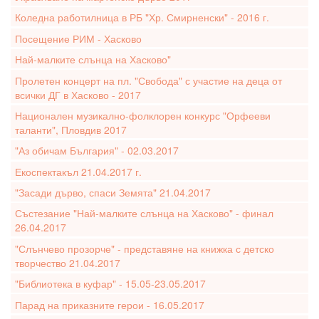
Коледна работилница в РБ "Хр. Смирненски" - 2016 г.
Посещение РИМ - Хасково
Най-малките слънца на Хасково"
Пролетен концерт на пл. "Свобода" с участие на деца от
всички ДГ в Хасково - 2017
Национален музикално-фолклорен конкурс "Орфееви
таланти", Пловдив 2017
"Аз обичам България" - 02.03.2017
Екоспектакъл 21.04.2017 г.
"Засади дърво, спаси Земята" 21.04.2017
Състезание "Най-малките слънца на Хасково" - финал
26.04.2017
"Слънчево прозорче" - представяне на книжка с детско
творчество 21.04.2017
"Библиотека в куфар" - 15.05-23.05.2017
Парад на приказните герои - 16.05.2017