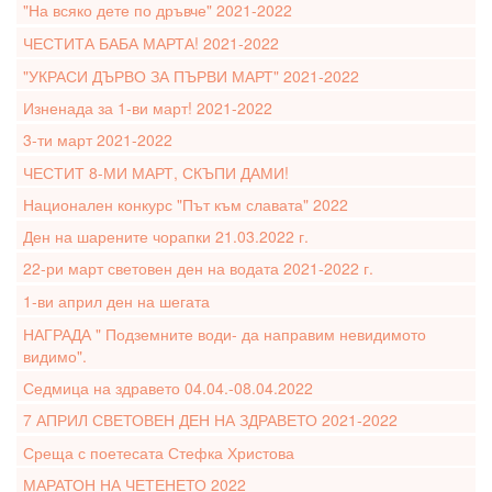
"На всяко дете по дръвче" 2021-2022
ЧЕСТИТА БАБА МАРТА! 2021-2022
"УКРАСИ ДЪРВО ЗА ПЪРВИ МАРТ" 2021-2022
Изненада за 1-ви март! 2021-2022
3-ти март 2021-2022
ЧЕСТИТ 8-МИ МАРТ, СКЪПИ ДАМИ!
Национален конкурс "Път към славата" 2022
Ден на шарените чорапки 21.03.2022 г.
22-ри март световен ден на водата 2021-2022 г.
1-ви април ден на шегата
НАГРАДА " Подземните води- да направим невидимото
видимо".
Седмица на здравето 04.04.-08.04.2022
7 АПРИЛ СВЕТОВЕН ДЕН НА ЗДРАВЕТО 2021-2022
Среща с поетесата Стефка Христова
МАРАТОН НА ЧЕТЕНЕТО 2022