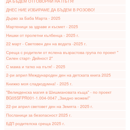
ДА БЪДЕМ ОТГОВОРНИ НА ПЪТЯ!
ДНЕС НИЕ ИЗБИРАМЕ ДА БЪДЕМ В РОЗОВО!
Дърво за Баба Марта - 2025
Мартеници за здраве и късмет - 2025
Нишки от пролетни кълбенца - 2025 г.
22 март - Световен ден на водата -2025 г.
Среща с родители от яслена възрастова група по проект "
Силен старт- Дейност 2"
С мама и татко на пътя! - 2025
2-ри април Международен ден на детската книга 2025
Книжко моя сладкодумна! - 2025 г.
"Великденска магия в Шишмановата къща" - по проект
BG05SFPR001-1.004-0047 „Заедно можем!”
22-ри април световет ден на Земята - 2025 г.
Посланици за безопасност 2025 г.
БДП родителска среща 2025 г.