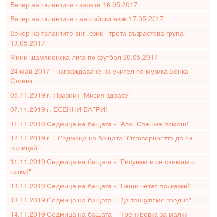
Вечер на талантите - карате 16.05.2017
Вечер на талантите - английски език 17.05.2017
Вечер на талантите анг. език - трета възрастова група
18.05.2017
Мини-шампионска лига по футбол 20.05.2017
24 май 2017 - награждаване на учител по музика Бонка
Стоева
05.11.2019 г. Празник "Мисия здраве"
07.11.2019 г. ЕСЕННИ БАГРИ!
11.11.2019 Седмица на бащата - "Ало, Спешна помощ!"
12.11.2019 г. - Седмица на бащата "Отговорността да си
полицай"
11.11.2019 Седмица на бащата - "Рисувам и се снимам с
татко!"
13.11.2019 Седмица на бащата - "Бащи четат приказки!"
13.11.2019 Седмица на бащата - "Да танцуваме заедно"
14.11.2019 Седмица на бащата - "Тренировка за малки