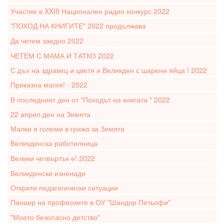
Участие в XXIII Национален радио конкурс 2022
"ПОХОД НА КНИГИТЕ" 2022 продължава
Да четем заедно 2022
ЧЕТЕМ С МАМА И ТАТКО 2022
С дъх на здравец и цветя и Великден с шарени яйца ! 2022
Приказна магия! - 2022
В последният ден от "Походът на книгата " 2022
22 април ден на Земята
Малки и големи в грижа за Земята
Великденска работилница
Велики четвъртък е! 2022
Великденски изненади
Открити педагогически ситуации
Панаир на професиите в ОУ "Шандор Петьофи"
"Моето безопасно детство"