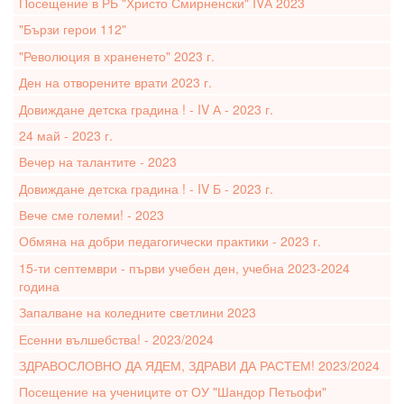
Посещение в РБ "Христо Смирненски" IVА 2023
"Бързи герои 112"
"Революция в храненето" 2023 г.
Ден на отворените врати 2023 г.
Довиждане детска градина ! - IV А - 2023 г.
24 май - 2023 г.
Вечер на талантите - 2023
Довиждане детска градина ! - IV Б - 2023 г.
Вече сме големи! - 2023
Обмяна на добри педагогически практики - 2023 г.
15-ти септември - първи учебен ден, учебна 2023-2024
година
Запалване на коледните светлини 2023
Есенни вълшебства! - 2023/2024
ЗДРАВОСЛОВНО ДА ЯДЕМ, ЗДРАВИ ДА РАСТЕМ! 2023/2024
Посещение на учениците от ОУ "Шандор Петьофи"