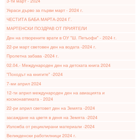
3-ти март - 2024
Украси дърво за първи март - 2024 г.
ЧЕСТИТА БАБА МАРТА-2024 Г.
МАРТЕНСКИ ПОЗДРАВ ОТ ПРИЯТЕЛИ
Ден на отворените врати в ОУ "Ш. Петьофи" - 2024 г.
22-ри март световен ден на водата -2024 г.
Пролетна забава -2024 г.
02.04.- Международен ден на детската книга 2024
"Походът на книгите" -2024
7-ми април 2024
12-ти април международен ден на авиацията и
космонавтиката - 2024
22-ри април световет ден на Земята -2024
засаждане на цветя в деня на Земята -2024
Изложба от рециклирани материали -2024
Великденски работилници 2024 г.