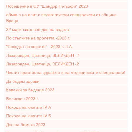
Посещение в ОУ "Шандор Петьофи" 2023
обмяна на опит с педагогически специалисти от община
Враца
22 март-световен ден на водата
По стъпките на пролетта -2023 г.
"Походът на книгите" - 2023 г. II А
Лазаровден, Цветница, ВЕЛИКДЕН - 1
Лазаровден, Цветница, ВЕЛИКДЕН -2
Честит празник на здравето и на медицинските специалисти!
Да бъдем здрави
Капачки за бъдеще 2023
Великден 2023 г.
Похода на книгите IV А
Похода на книгите IV Б
Ден на Земята 2023