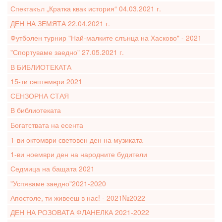
Спектакъл „Кратка квак история“ 04.03.2021 г.
ДЕН НА ЗЕМЯТА 22.04.2021 г.
Футболен турнир "Най-малките слънца на Хасково" - 2021
"Спортуваме заедно" 27.05.2021 г.
В БИБЛИОТЕКАТА
15-ти септември 2021
СЕНЗОРНА СТАЯ
В библиотеката
Богатствата на есента
1-ви октомври световен ден на музиката
1-ви ноември ден на народните будители
Седмица на бащата 2021
"Успяваме заедно"2021-2020
Апостоле, ти живееш в нас! - 2021№2022
ДЕН НА РОЗОВАТА ФЛАНЕЛКА 2021-2022