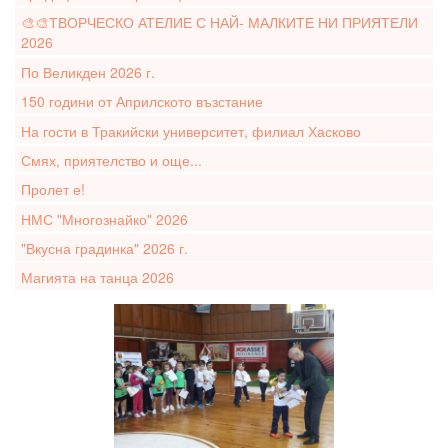
🎨🎨ТВОРЧЕСКО АТЕЛИЕ С НАЙ- МАЛКИТЕ НИ ПРИЯТЕЛИ
2026
По Великден 2026 г.
150 години от Априлското възстание
На гости в Тракийски университет, филиал Хасково
Смях, приятелство и още...
Пролет е!
НМС "Многознайко" 2026
"Вкусна градинка" 2026 г.
Магията на танца 2026