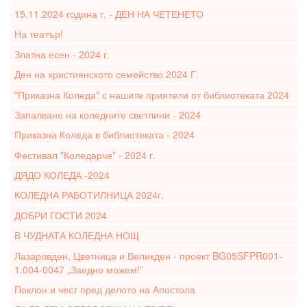
15.11.2024 година г. - ДЕН НА ЧЕТЕНЕТО
На театър!
Златна есен - 2024 г.
Ден на християнското семейство 2024 Г.
"Приказна Коледа" с нашите приятели от библиотеката 2024
Запалване на коледните светлини - 2024
Приказна Коледа в библиотеката - 2024
Фестивал "Коледарче" - 2024 г.
ДЯДО КОЛЕДА -2024
КОЛЕДНА РАБОТИЛНИЦА 2024г.
ДОБРИ ГОСТИ 2024
В ЧУДНАТА КОЛЕДНА НОЩ
Лазаровден, Цветница и Великден - проект BG05SFPR001-
1.004-0047 „Заедно можем!”
Поклон и чест пред делото на Апостола