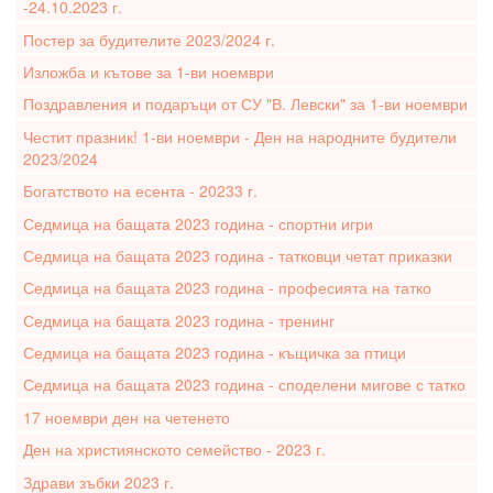
-24.10.2023 г.
Постер за будителите 2023/2024 г.
Изложба и кътове за 1-ви ноември
Поздравления и подаръци от СУ "В. Левски" за 1-ви ноември
Честит празник! 1-ви ноември - Ден на народните будители
2023/2024
Богатството на есента - 20233 г.
Седмица на бащата 2023 година - спортни игри
Седмица на бащата 2023 година - татковци четат приказки
Седмица на бащата 2023 година - професията на татко
Седмица на бащата 2023 година - тренинг
Седмица на бащата 2023 година - къщичка за птици
Седмица на бащата 2023 година - споделени мигове с татко
17 ноември ден на четенето
Ден на християнското семейство - 2023 г.
Здрави зъбки 2023 г.