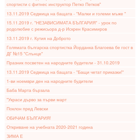
спортисти с фитнес инструктор Петко Петков"
13.11.2019 Седмица на бащата - "Малки и големи мъже "
15.11.2019 г. "НЕЗАВИСИМАТА БЪЛГАРИЯ" - урок по
родолюбие с режисьора д-р Искрен Красимиров
13.11.2019 г. Кутия на Доброто
Голямата българска спортистка Йорданка Благоева бе гост в
ДГ №15 "Слънце"
Празник посветен на народните будители - 31.10.2019
13.11.2019 Седмица на бащата - "Бащи четат приказки!"
1-ви ноември ден на народните будители
Баба Марта бързала
"Украси дърво за първи март
Поклон пред Левски
ОБИЧАМ БЪЛГАРИЯ!
Откриване на учебната 2020-2021 година
ЗИМА Е