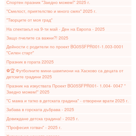
Спортен празник "Заедно можем!" 2025 г.
"Смелост, приятелство и много смях" 2025 г.
"Творците от моя град"
На спектакъл на 9-ти май - Ден на Европа - 2025
Защо пчелите са важни?! 2025
Дейности с родители по проект BG05SFPR001-1.003-0001
"Силен старт"
Празник в гората 22025
⚽️🏆 Футболните мини-шампиони на Хасково са децата от
детските градини 2025
Празник на изкуствата Проект BG05SFPR001- 1.004- 0047 "
Заедно можем!" 2025
"С мама и татко в детската градина" - отворени врати 2025 г.
Забава в горската дъбрава - 2025
Довиждане детска градина! - 2025 г.
"Професия готвач" - 2025 г.