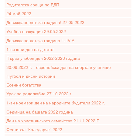
Родителска среща по БДП
24 май 2022
Довиждане детска градина! 27.05.2022
Учебна евакуация 29.05.2022
Довиждане детска градина ! - IV А
1-ви юни ден на детето!
Първи учебен ден 2022-2023 година
30.09.2022 г. - европейски ден на спорта в училище
Футбол и дисни истории
Есенни богатства
Урок по родолюбие 27.10.2022 г.
1-ви ноември ден на народните будители 2022 г.
Седмица на бащата 2022 година
Ден на християнското семейство 21.11.2022 Г.
Фестивал "Коледарче" 2022