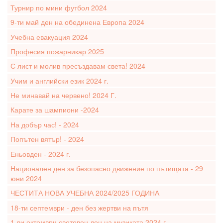
Турнир по мини футбол 2024
9-ти май ден на обединена Европа 2024
Учебна евакуация 2024
Професия пожарникар 2025
С лист и молив пресъздавам света! 2024
Учим и английски език 2024 г.
Не минавай на червено! 2024 Г.
Карате за шампиони -2024
На добър час! - 2024
Попътен вятър! - 2024
Еньовден - 2024 г.
Национален ден за безопасно движение по пътищата - 29
юни 2024
ЧЕСТИТА НОВА УЧЕБНА 2024/2025 ГОДИНА
18-ти септември - ден без жертви на пътя
1-ви октомври световен ден на музиката 2024 г.