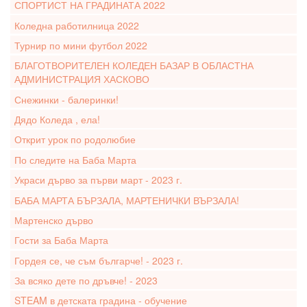
СПОРТИСТ НА ГРАДИНАТА 2022
Коледна работилница 2022
Турнир по мини футбол 2022
БЛАГОТВОРИТЕЛЕН КОЛЕДЕН БАЗАР В ОБЛАСТНА
АДМИНИСТРАЦИЯ ХАСКОВО
Снежинки - балеринки!
Дядо Коледа , ела!
Открит урок по родолюбие
По следите на Баба Марта
Украси дърво за първи март - 2023 г.
БАБА МАРТА БЪРЗАЛА, МАРТЕНИЧКИ ВЪРЗАЛА!
Мартенско дърво
Гости за Баба Марта
Гордея се, че съм българче! - 2023 г.
За всяко дете по дръвче! - 2023
STEAM в детската градина - обучение